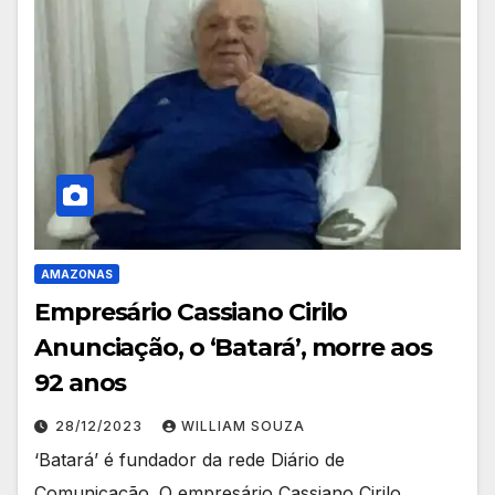
AMAZONAS
Empresário Cassiano Cirilo
Anunciação, o ‘Batará’, morre aos
92 anos
28/12/2023
WILLIAM SOUZA
‘Batará’ é fundador da rede Diário de
Comunicação. O empresário Cassiano Cirilo