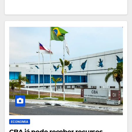
ECONOMIA
CBA já pode receber recursos