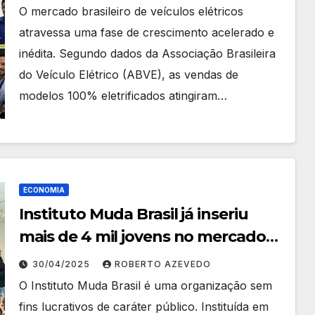
O mercado brasileiro de veículos elétricos
atravessa uma fase de crescimento acelerado e
inédita. Segundo dados da Associação Brasileira
do Veículo Elétrico (ABVE), as vendas de
modelos 100% eletrificados atingiram…
ECONOMIA
Instituto Muda Brasil já inseriu
mais de 4 mil jovens no mercado
de trabalho
30/04/2025
ROBERTO AZEVEDO
O Instituto Muda Brasil é uma organização sem
fins lucrativos de caráter público. Instituída em