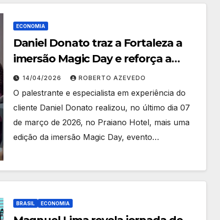
ECONOMIA
Daniel Donato traz a Fortaleza a
imersão Magic Day e reforça a
excelência no atendimento com
14/04/2026
ROBERTO AZEVEDO
base na cultura Disney
O palestrante e especialista em experiência do
cliente Daniel Donato realizou, no último dia 07
de março de 2026, no Praiano Hotel, mais uma
edição da imersão Magic Day, evento…
BRASIL
ECONOMIA