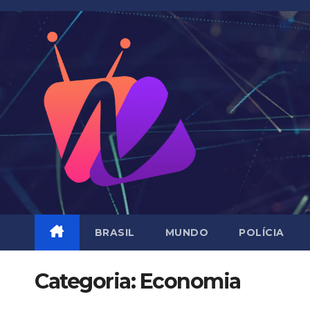
Skip
to
content
BRASIL
MUNDO
POLÍCIA
Categoria:
Economia