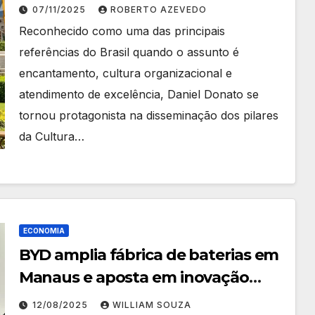
referência nacional em
07/11/2025
ROBERTO AZEVEDO
atendimento e encantamento de
Reconhecido como uma das principais
clientes
referências do Brasil quando o assunto é
encantamento, cultura organizacional e
atendimento de excelência, Daniel Donato se
tornou protagonista na disseminação dos pilares
da Cultura…
ECONOMIA
BYD amplia fábrica de baterias em
Manaus e aposta em inovação
tecnológica
12/08/2025
WILLIAM SOUZA