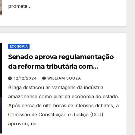
promete…
ECONOMIA
Senado aprova regulamentação
da reforma tributária com
proteção à ZFM
12/12/2024
WILLIAM SOUZA
Braga destacou as vantagens da indústria
amazonense como pilar da economia do estado.
Após cerca de oito horas de intensos debates, a
Comissão de Constituição e Justiça (CCJ)
aprovou, na…