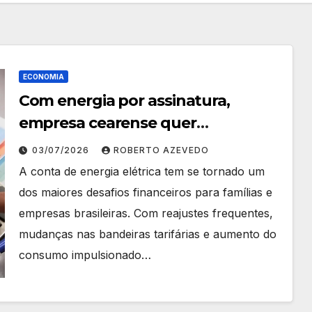
ECONOMIA
Com energia por assinatura,
empresa cearense quer
democratizar o acesso à energia
03/07/2026
ROBERTO AZEVEDO
renovável
A conta de energia elétrica tem se tornado um
dos maiores desafios financeiros para famílias e
empresas brasileiras. Com reajustes frequentes,
mudanças nas bandeiras tarifárias e aumento do
consumo impulsionado…