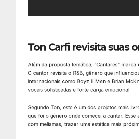
Ton Carfi revisita suas
Além da proposta temática, “Cantares” marca u
O cantor revisita o R&B, gênero que influenciou 
internacionais como Boyz II Men e Brian McK
vocais sofisticadas e forte carga emocional.
Segundo Ton, este é um dos projetos mais livre
que foi o gênero onde comecei a cantar. Esse 
com melismas, trazer uma estética mais próxim