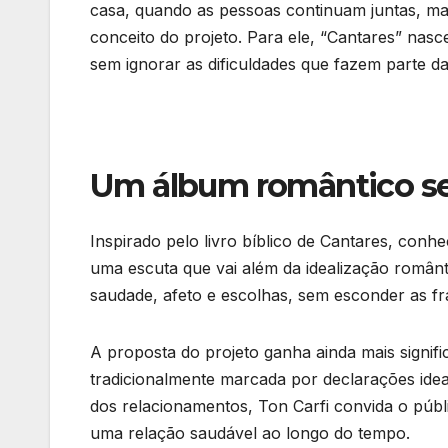
casa, quando as pessoas continuam juntas, ma
conceito do projeto. Para ele, “Cantares” nasc
sem ignorar as dificuldades que fazem parte 
Um álbum romântico se
Inspirado pelo livro bíblico de Cantares, con
uma escuta que vai além da idealização român
saudade, afeto e escolhas, sem esconder as fr
A proposta do projeto ganha ainda mais signi
tradicionalmente marcada por declarações idea
dos relacionamentos, Ton Carfi convida o públi
uma relação saudável ao longo do tempo.