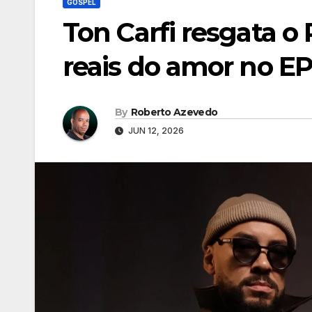
GOSPEL
Ton Carfi resgata o
reais do amor no EP
By
Roberto Azevedo
JUN 12, 2026