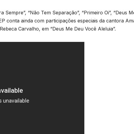
Pra Sempre”, “Não Tem Separação”, “Primeiro Oi”, “Deus M
EP conta ainda com participações especiais da cantora A
 Rebeca Carvalho, em “Deus Me Deu Você Aleluia”.