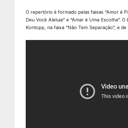
O repertório é formado pelas faixas “Amor é 
Deu Você Aleluia” e “Amar é Uma Escolha”. O 
Kontopp, na faixa “Não Tem Separação”, e de