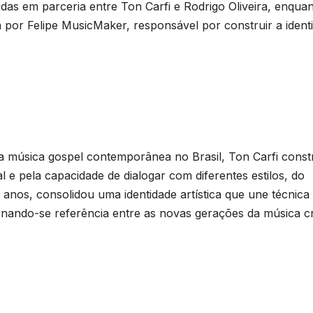
as em parceria entre Ton Carfi e Rodrigo Oliveira, enquan
a por Felipe MusicMaker, responsável por construir a ident
 música gospel contemporânea no Brasil, Ton Carfi const
l e pela capacidade de dialogar com diferentes estilos, do
anos, consolidou uma identidade artística que une técnica
nando-se referência entre as novas gerações da música cr