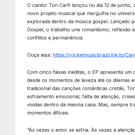
O cantor Ton Carfi lançou no dia 12 de junho,
novo projeto musical que mergulha no univers
explorada dentro da música gospel. Lançado pe
Gospel, o trabalho une romantismo, reflexão 
conflitos e permanência.
Ouça aqui:
https://rocketmusicbrazil.lnk.to/Can
Com cinco faixas inéditas, o EP apresenta um 
desde os momentos de leveza até os dilemas e
tradicional das canções românticas cristãs, T
esfriamento emocional, falta de atenção, crises
vividas dentro da mesma casa. Mas, sempre t
momentos difíceis.
“Às vezes o amor se esfria. Às vezes a atençã