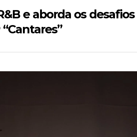
 R&B e aborda os desafios
 “Cantares”