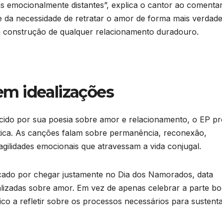
s emocionalmente distantes”, explica o cantor ao comenta
e da necessidade de retratar o amor de forma mais verdade
da construção de qualquer relacionamento duradouro.
m idealizações
hecido por sua poesia sobre amor e relacionamento, o EP p
tica. As canções falam sobre permanência, reconexão,
agilidades emocionais que atravessam a vida conjugal.
ficado por chegar justamente no Dia dos Namorados, data
lizadas sobre amor. Em vez de apenas celebrar a parte bo
co a refletir sobre os processos necessários para sustent