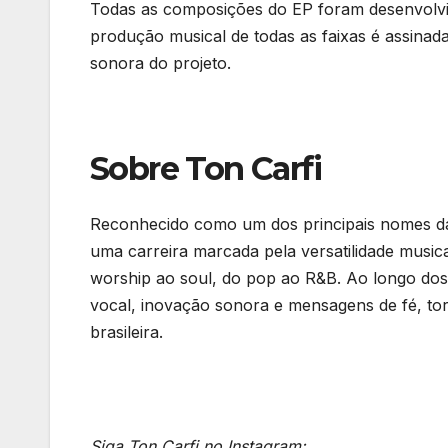
Todas as composições do EP foram desenvolvid
produção musical de todas as faixas é assinad
sonora do projeto.
Sobre Ton Carfi
Reconhecido como um dos principais nomes da
uma carreira marcada pela versatilidade musica
worship ao soul, do pop ao R&B. Ao longo dos 
vocal, inovação sonora e mensagens de fé, tor
brasileira.
Siga Ton Carfi no Instagram: