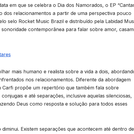
 data em que se celebra o Dia dos Namorados, o EP “Cantar
o dos relacionamentos a partir de uma perspectiva pouco
lo selo Rocket Music Brazil e distribuído pela Labidad Mus
e sonoridade contemporânea para falar sobre amor, casam
tares
olhar mais humano e realista sobre a vida a dois, abordand
nfrentados nos relacionamentos. Diferente da abordagem
on Carfi propõe um repertório que também fala sobre
 conjugais e até separações, inclusive aquelas silenciosas,
razendo Deus como resposta e solução para todos esses
o diminui. Existem separações que acontecem até dentro de