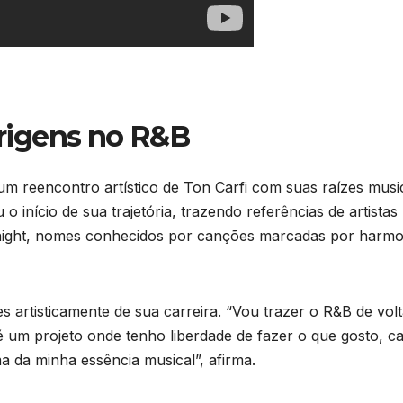
 origens no R&B
m reencontro artístico de Ton Carfi com suas raízes music
o início de sua trajetória, trazendo referências de artistas
night, nomes conhecidos por canções marcadas por harmo
s artisticamente de sua carreira. “Vou trazer o R&B de volt
é um projeto onde tenho liberdade de fazer o que gosto, c
a da minha essência musical”, afirma.