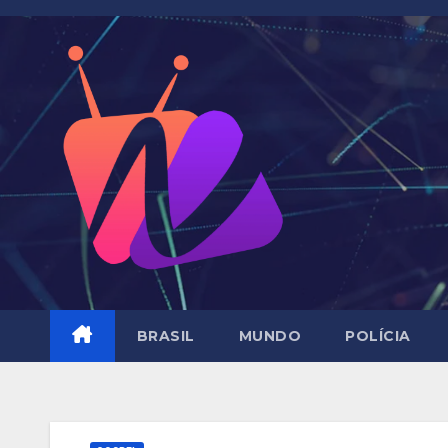
Skip
to
content
BRASIL
MUNDO
POLÍCIA