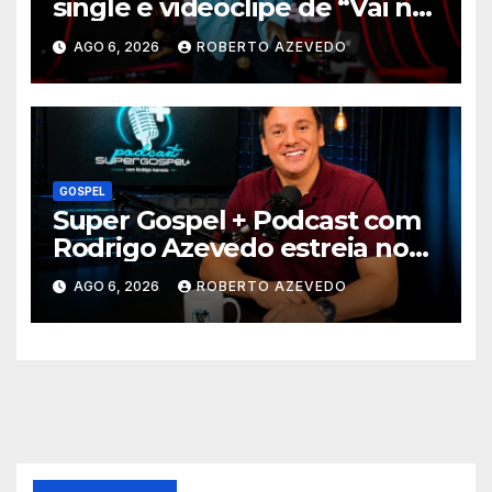
single e videoclipe de “Vai na
Marcha”
AGO 6, 2026
ROBERTO AZEVEDO
GOSPEL
Super Gospel + Podcast com
Rodrigo Azevedo estreia nova
temporada e reúne grandes
AGO 6, 2026
ROBERTO AZEVEDO
nomes da música gospel
brasileira