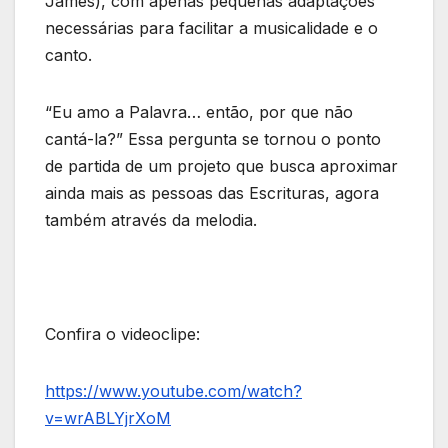
James), com apenas pequenas adaptações
necessárias para facilitar a musicalidade e o
canto.
“Eu amo a Palavra… então, por que não
cantá-la?” Essa pergunta se tornou o ponto
de partida de um projeto que busca aproximar
ainda mais as pessoas das Escrituras, agora
também através da melodia.
Confira o videoclipe:
https://www.youtube.com/watch?
v=wrABLYjrXoM