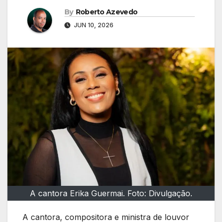
By
Roberto Azevedo
JUN 10, 2026
A cantora Erika Guermai. Foto: Divulgação.
A cantora, compositora e ministra de louvor