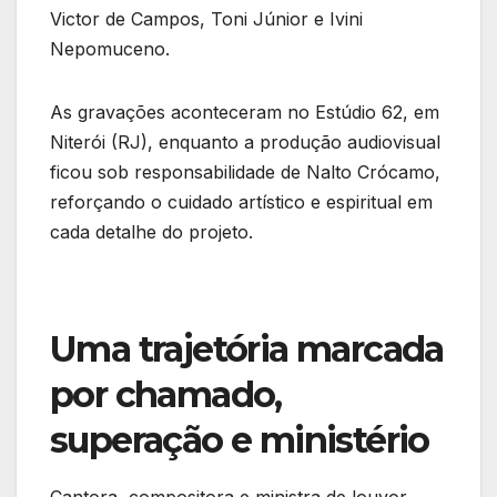
Victor de Campos, Toni Júnior e Ivini
Nepomuceno.
As gravações aconteceram no Estúdio 62, em
Niterói (RJ), enquanto a produção audiovisual
ficou sob responsabilidade de Nalto Crócamo,
reforçando o cuidado artístico e espiritual em
cada detalhe do projeto.
Uma trajetória marcada
por chamado,
superação e ministério
Cantora, compositora e ministra de louvor,