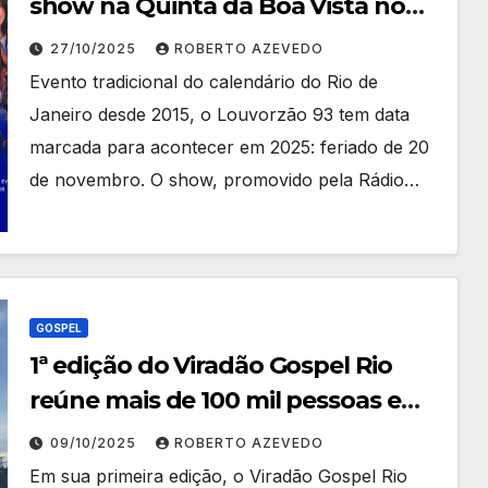
show na Quinta da Boa Vista no
feriado de 20 de novembro
27/10/2025
ROBERTO AZEVEDO
Evento tradicional do calendário do Rio de
Janeiro desde 2015, o Louvorzão 93 tem data
marcada para acontecer em 2025: feriado de 20
de novembro. O show, promovido pela Rádio…
GOSPEL
1ª edição do Viradão Gospel Rio
reúne mais de 100 mil pessoas em
vários pontos da cidade
09/10/2025
ROBERTO AZEVEDO
Em sua primeira edição, o Viradão Gospel Rio