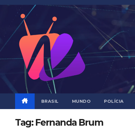
Skip
to
content
BRASIL
MUNDO
POLÍCIA
Tag:
Fernanda Brum