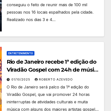
conseguiu o feito de reunir mais de 100 mil
pessoas nos 16 locais espalhados pela cidade.
Realizado nos dias 3 e 4…
ENTRETENIMENTO
Rio de Janeiro recebe 1ª edição do
Viradão Gospel com 24h de música
e atividades culturais
01/10/2025
ROBERTO AZEVEDO
O Rio de Janeiro será palco da 1ª edição do
Viradão Gospel, que vai promover 24 horas
ininterruptas de atividades culturais e muita
música com alguns dos maiores artistas gospel…