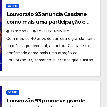
GOSPEL
Louvorzão 93 anuncia Cassiane
como mais uma participação e
divulga esquema especial de
19/11/2025
ROBERTO AZEVEDO
trânsito para o evento
Com mais de 40 anos de carreira e grande nome
da música pentecostal, a cantora Cassiane foi
confirmada como mais uma atração do
Louvorzão 93, somando 19 artistas que subirão…
GOSPEL
Louvorzão 93 promove grande