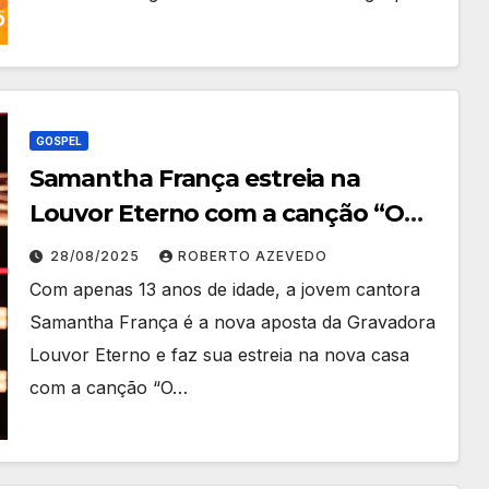
GOSPEL
Samantha França estreia na
Louvor Eterno com a canção “O
Amor Que Cura”
28/08/2025
ROBERTO AZEVEDO
Com apenas 13 anos de idade, a jovem cantora
Samantha França é a nova aposta da Gravadora
Louvor Eterno e faz sua estreia na nova casa
com a canção “O…