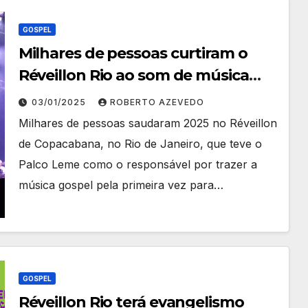
GOSPEL
Milhares de pessoas curtiram o
Réveillon Rio ao som de música
gospel no Palco Leme
03/01/2025
ROBERTO AZEVEDO
Milhares de pessoas saudaram 2025 no Réveillon
de Copacabana, no Rio de Janeiro, que teve o
Palco Leme como o responsável por trazer a
música gospel pela primeira vez para…
GOSPEL
Réveillon Rio terá evangelismo