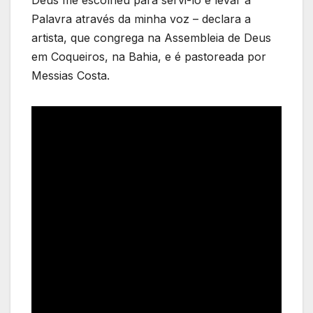
Deus me escolheu para servi-lo e levar a
Palavra através da minha voz – declara a
artista, que congrega na Assembleia de Deus
em Coqueiros, na Bahia, e é pastoreada por
Messias Costa.