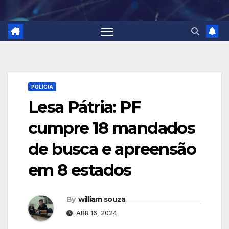
POLÍCIA
Lesa Pátria: PF
cumpre 18 mandados
de busca e apreensão
em 8 estados
By
william souza
ABR 16, 2024