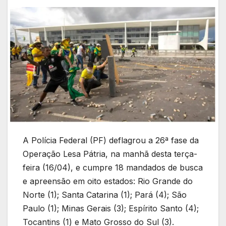
A Polícia Federal (PF) deflagrou a 26ª fase da
Operação Lesa Pátria, na manhã desta terça-
feira (16/04), e cumpre 18 mandados de busca
e apreensão em oito estados: Rio Grande do
Norte (1); Santa Catarina (1); Pará (4); São
Paulo (1); Minas Gerais (3); Espírito Santo (4);
Tocantins (1) e Mato Grosso do Sul (3).