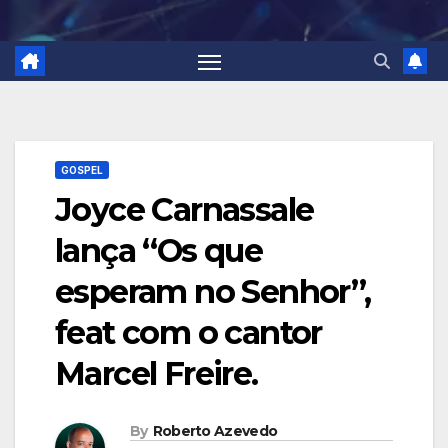
GOSPEL
Joyce Carnassale
lança “Os que
esperam no Senhor”,
feat com o cantor
Marcel Freire.
By
Roberto Azevedo