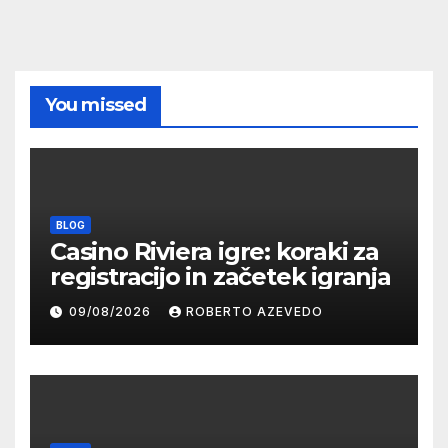
You missed
BLOG
Casino Riviera igre: koraki za
registracijo in začetek igranja
09/08/2026
ROBERTO AZEVEDO