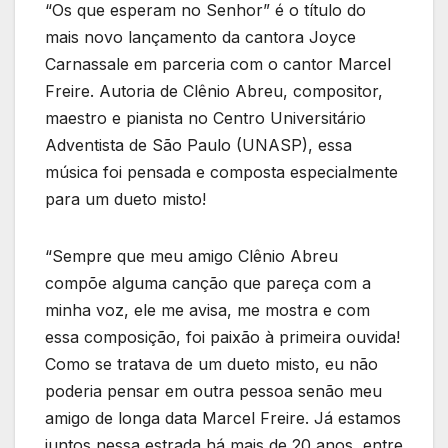
“Os que esperam no Senhor” é o título do
mais novo lançamento da cantora Joyce
Carnassale em parceria com o cantor Marcel
Freire. Autoria de Clênio Abreu, compositor,
maestro e pianista no Centro Universitário
Adventista de São Paulo (UNASP), essa
música foi pensada e composta especialmente
para um dueto misto!
“Sempre que meu amigo Clênio Abreu
compõe alguma canção que pareça com a
minha voz, ele me avisa, me mostra e com
essa composição, foi paixão à primeira ouvida!
Como se tratava de um dueto misto, eu não
poderia pensar em outra pessoa senão meu
amigo de longa data Marcel Freire. Já estamos
juntos nessa estrada há mais de 20 anos, entre