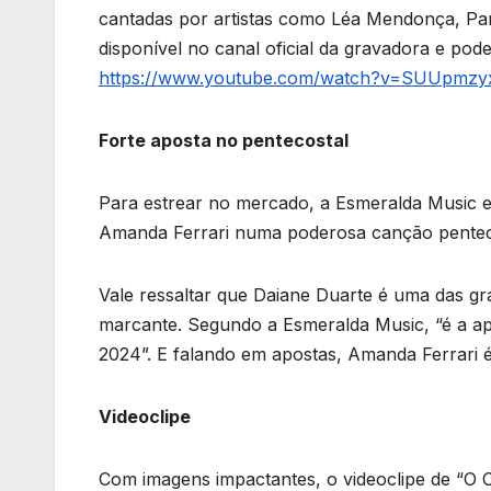
cantadas por artistas como Léa Mendonça, Pam
disponível no canal oficial da gravadora e pode
https://www.youtube.com/watch?v=SUUpmz
Forte aposta no pentecostal
Para estrear no mercado, a Esmeralda Music e
Amanda Ferrari numa poderosa canção penteco
Vale ressaltar que Daiane Duarte é uma das g
marcante. Segundo a Esmeralda Music, “é a ap
2024”. E falando em apostas, Amanda Ferrari 
Videoclipe
Com imagens impactantes, o videoclipe de “O 