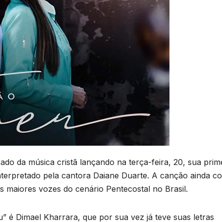
o da música cristã lançando na terça-feira, 20, sua prim
nterpretado pela cantora Daiane Duarte. A canção ainda c
 maiores vozes do cenário Pentecostal no Brasil.
é Dimael Kharrara, que por sua vez já teve suas letras