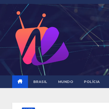
Skip
to
content
BRASIL
MUNDO
POLÍCIA