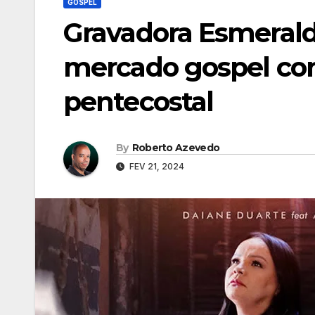
GOSPEL
Gravadora Esmerald
mercado gospel com
pentecostal
By
Roberto Azevedo
FEV 21, 2024