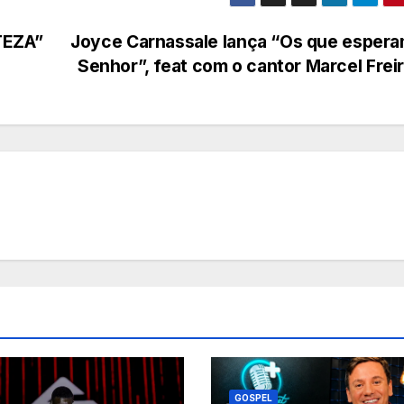
TEZA”
Joyce Carnassale lança “Os que espera
Senhor”, feat com o cantor Marcel Frei
GOSPEL