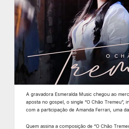
A gravadora Esmeralda Music chegou ao mercad
aposta no gospel, o single “O Chão Tremeu”, i
com a participação de Amanda Ferrari, uma das
Quem assina a composição de “O Chão Tremeu” 