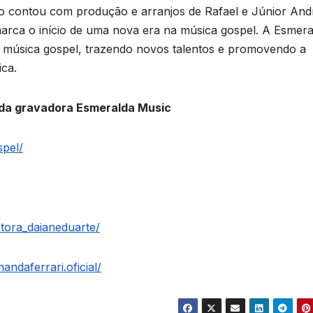
ão contou com produção e arranjos de Rafael e Júnior And
arca o início de uma nova era na música gospel. A Esmera
a música gospel, trazendo novos talentos e promovendo a
ca.
 da gravadora Esmeralda Music
pel/
tora_daianeduarte/
ndaferrari.oficial/