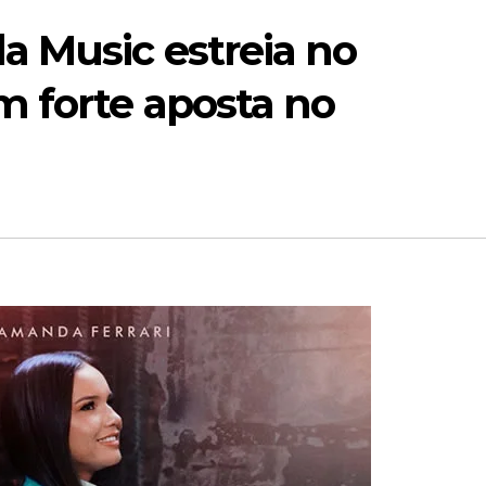
a Music estreia no
 forte aposta no