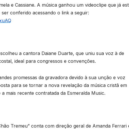
ela e Cassiane. A música ganhou um videoclipe que já est
 ser conferido acessando o link a seguir:
yxuAQ
scolheu a cantora Daiane Duarte, que uniu sua voz à de
stal, ideal para congressos e convenções.
randes promessas da gravadora devido à sua unção e voz
osta para se tornar a nova revelação da música cristã em
é a mais recente contratada da Esmeralda Music.
Chão Tremeu” conta com direção geral de Amanda Ferrari 