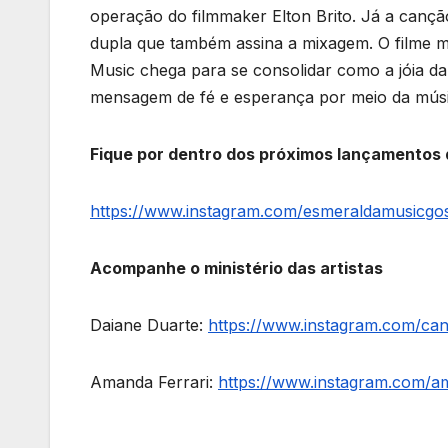
operação do filmmaker Elton Brito. Já a canç
dupla que também assina a mixagem. O filme m
Music chega para se consolidar como a jóia d
mensagem de fé e esperança por meio da músi
Fique por dentro dos próximos lançamentos
https://www.instagram.com/esmeraldamusicgos
Acompanhe o ministério das artistas
Daiane Duarte:
https://www.instagram.com/can
Amanda Ferrari:
https://www.instagram.com/ama