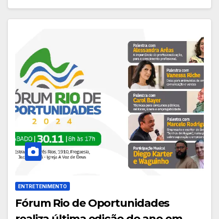
ENTRETENIMENTO
Fórum Rio de Oportunidades
realiza última edição do ano em