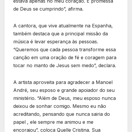
estava apenas no meu coração. É promessa
de Deus se cumprindo”, afirma.
A cantora, que vive atualmente na Espanha,
também destaca que a principal missão da
música é levar esperança às pessoas.
“Queremos que cada pessoa transforme essa
canção em uma oração de fé e coragem para
tocar no manto de Jesus sem medo”, declara.
A artista aproveita para agradecer a Manoel
André, seu esposo e grande apoiador do seu
ministério. “Além de Deus, meu esposo nunca
deixou de sonhar comigo. Mesmo eu não
acreditando, pensando que nunca sairia do
papel , ele sempre me animou e me
encorajou”, coloca Quelle Cristina. Sua