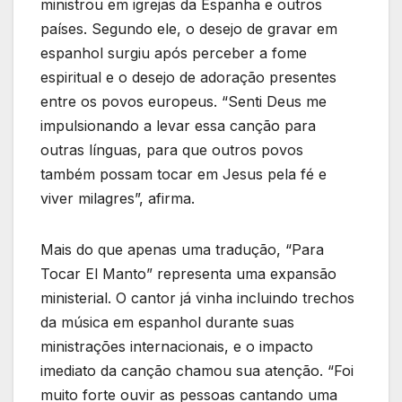
ministrou em igrejas da Espanha e outros
países. Segundo ele, o desejo de gravar em
espanhol surgiu após perceber a fome
espiritual e o desejo de adoração presentes
entre os povos europeus. “Senti Deus me
impulsionando a levar essa canção para
outras línguas, para que outros povos
também possam tocar em Jesus pela fé e
viver milagres”, afirma.
Mais do que apenas uma tradução, “Para
Tocar El Manto” representa uma expansão
ministerial. O cantor já vinha incluindo trechos
da música em espanhol durante suas
ministrações internacionais, e o impacto
imediato da canção chamou sua atenção. “Foi
muito forte ouvir as pessoas cantando uma