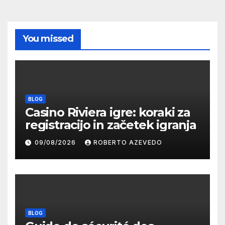
You missed
BLOG
Casino Riviera igre: koraki za
registracijo in začetek igranja
09/08/2026
ROBERTO AZEVEDO
BLOG