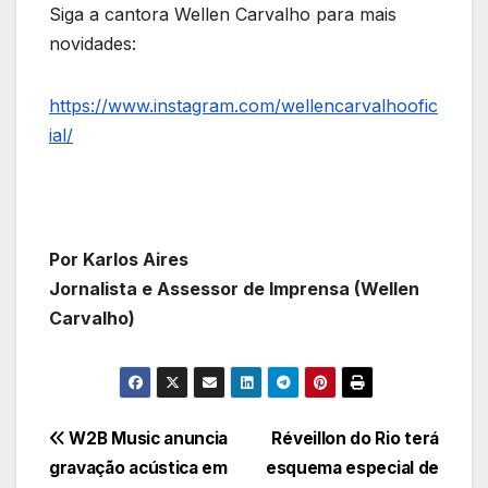
Siga a cantora Wellen Carvalho para mais
novidades:
https://www.instagram.com/wellencarvalhoofic
ial/
Por Karlos Aires
Jornalista e Assessor de Imprensa (Wellen
Carvalho)
Navegação
W2B Music anuncia
Réveillon do Rio terá
gravação acústica em
esquema especial de