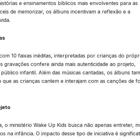
istórias e ensinamentos bíblicos mais envolventes para as
ceis de memorizar, os álbuns incentivam a reflexão e a
vida.
as
om 10 faixas inéditas, interpretadas por crianças do própr
as gravações confere ainda mais autenticidade ao projeto,
 público infantil. Além das músicas cantadas, os álbuns t
do que as crianças cantem e interajam com as canções de 
jeto
, o ministério Wake Up Kids busca não apenas entreter, m
 na infância. O impacto desse tipo de iniciativa é significat