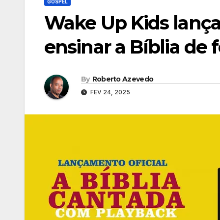
GOSPEL
Wake Up Kids lança 
ensinar a Bíblia de 
By
Roberto Azevedo
FEV 24, 2025