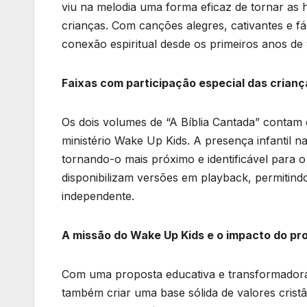
viu na melodia uma forma eficaz de tornar as h
crianças. Com canções alegres, cativantes e fá
conexão espiritual desde os primeiros anos de 
Faixas com participação especial das crianç
Os dois volumes de “A Bíblia Cantada” contam c
ministério Wake Up Kids. A presença infantil n
tornando-o mais próximo e identificável para o
disponibilizam versões em playback, permitin
independente.
A missão do Wake Up Kids e o impacto do pro
Com uma proposta educativa e transformadora
também criar uma base sólida de valores cristãos