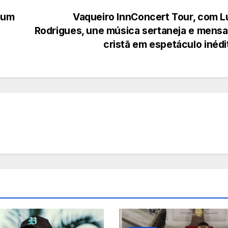
bum
Vaqueiro InnConcert Tour, com 
Rodrigues, une música sertaneja e mens
cristã em espetáculo inéd