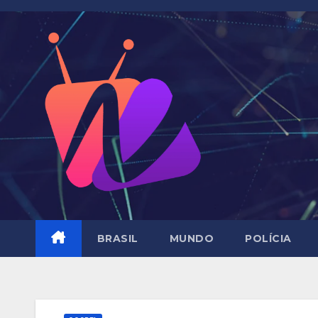
Skip
to
content
BRASIL
MUNDO
POLÍCIA