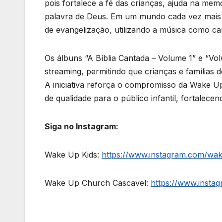
pois fortalece a fé das crianças, ajuda na mem
palavra de Deus. Em um mundo cada vez mais d
de evangelização, utilizando a música como ca
Os álbuns “A Bíblia Cantada – Volume 1” e “Vol
streaming, permitindo que crianças e famílias d
A iniciativa reforça o compromisso da Wake U
de qualidade para o público infantil, fortalec
Siga no Instagram:
Wake Up Kids:
https://www.instagram.com/wake
Wake Up Church Cascavel:
https://www.insta