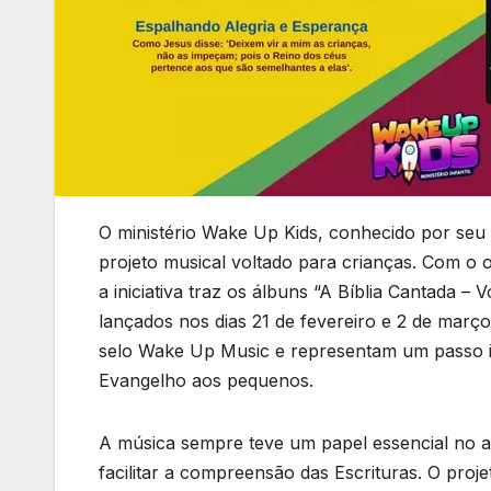
O ministério Wake Up Kids, conhecido por seu 
projeto musical voltado para crianças. Com o ob
a iniciativa traz os álbuns “A Bíblia Cantada –
lançados nos dias 21 de fevereiro e 2 de març
selo Wake Up Music e representam um passo i
Evangelho aos pequenos.
A música sempre teve um papel essencial no ap
facilitar a compreensão das Escrituras. O pro