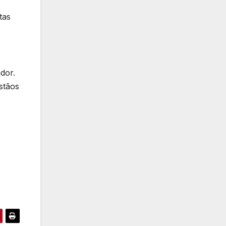
tas
dor.
stãos