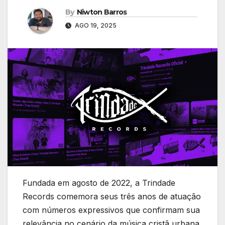
By
Niwton Barros
AGO 19, 2025
Fundada em agosto de 2022, a Trindade
Records comemora seus três anos de atuação
com números expressivos que confirmam sua
relevância no cenário da música cristã urbana