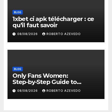
BLOG
1xbet ci apk télécharger : ce
qu’il faut savoir
08/08/2026
ROBERTO AZEVEDO
BLOG
Only Fans Women:
Step‑by‑Step Guide to
Secure, Private Access and
08/08/2026
ROBERTO AZEVEDO
Premium Experience