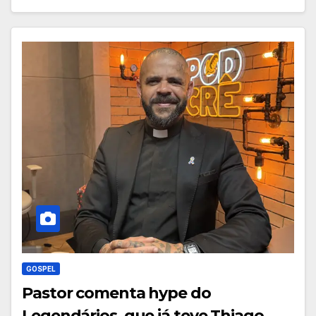
GOSPEL
Pastor comenta hype do
Legendários, que já teve Thiago