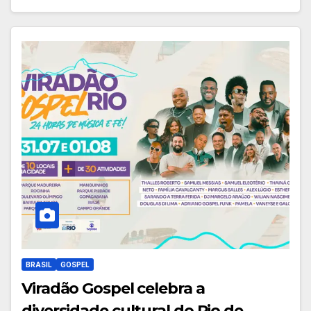
BRASIL
GOSPEL
Viradão Gospel celebra a
diversidade cultural do Rio de