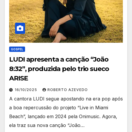
GOSPEL
LUDI apresenta a canção “João
8:32”, produzida pelo trio sueco
ARISE
16/10/2025
ROBERTO AZEVEDO
A cantora LUDI segue apostando na era pop após
a boa repercussão do projeto “Live in Miami
Beach”, lançado em 2024 pela Onimusic. Agora,
ela traz sua nova canção “João…