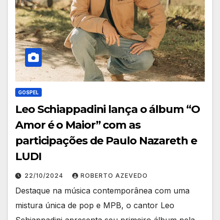
GOSPEL
Leo Schiappadini lança o álbum “O
Amor é o Maior” com as
participações de Paulo Nazareth e
LUDI
22/10/2024
ROBERTO AZEVEDO
Destaque na música contemporânea com uma
mistura única de pop e MPB, o cantor Leo
Schiappadini apresenta seu primeiro álbum pela