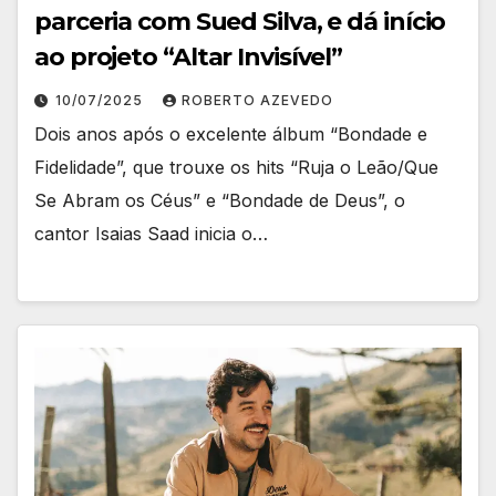
parceria com Sued Silva, e dá início
ao projeto “Altar Invisível”
10/07/2025
ROBERTO AZEVEDO
Dois anos após o excelente álbum “Bondade e
Fidelidade”, que trouxe os hits “Ruja o Leão/Que
Se Abram os Céus” e “Bondade de Deus”, o
cantor Isaias Saad inicia o…