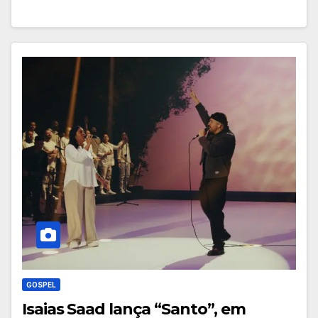
GOSPEL
Isaias Saad lança “Santo”, em