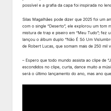
possível e a grafia da capa foi inspirada no le
Silas Magalhães pode dizer que 2025 foi um an
com o single “Deserto”, ele explorou um tom m
mistura de trap e piseiro em “Meu Tudo”; fez u
lançou o álbum duplo “Não É Só Um Vislumbre”,
de Robert Lucas, que somam mais de 250 mil 
– Espero que todo mundo assista ao clipe de “J
escondidos no clipe, curta, dance muito a mús
será o último lançamento do ano, mas ano que 