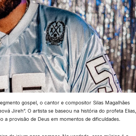
egmento gospel, o cantor e compositor Silas Magalhães
vá Jireh”. O artista se baseou na história do profeta Elias
do a provisão de Deus em momentos de dificuldades.