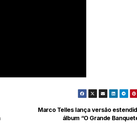
Marco Telles lança versão estendi
a
álbum “O Grande Banquet