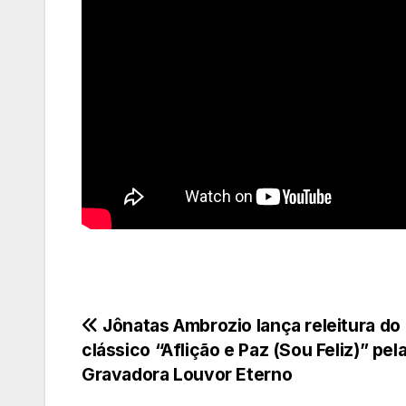
Navegação
Jônatas Ambrozio lança releitura do
clássico “Aflição e Paz (Sou Feliz)” pel
de
Gravadora Louvor Eterno