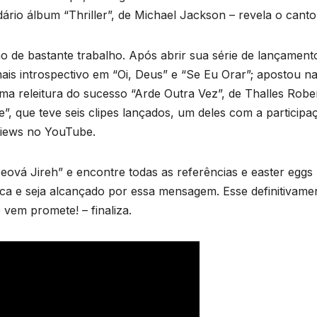
ndário álbum “Thriller”, de Michael Jackson – revela o canto
o de bastante trabalho. Após abrir sua série de lançament
ais introspectivo em “Oi, Deus” e “Se Eu Orar”; apostou n
ma releitura do sucesso “Arde Outra Vez”, de Thalles Rober
 que teve seis clipes lançados, um deles com a participa
views no YouTube.
eová Jireh” e encontre todas as referências e easter eggs
ica e seja alcançado por essa mensagem. Esse definitivame
vem promete! – finaliza.