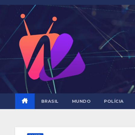
Skip
to
content
BRASIL
MUNDO
POLÍCIA