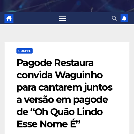
GOSPEL
Pagode Restaura
convida Waguinho
para cantarem juntos
a versão em pagode
de “Oh Quão Lindo
Esse Nome É”