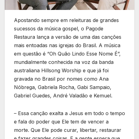
Apostando sempre em releituras de grandes
sucessos da música gospel, o Pagode
Restaura lança a versão de uma das canções
mais entoadas nas igrejas do Brasil. A música
em questão é “Oh Quão Lindo Esse Nome É”,
mundialmente conhecida na voz da banda
australiana Hillsong Worship e que já foi
gravada no Brasil por nomes como Ana
Nóbrega, Gabriela Rocha, Gabi Sampaio,
Gabriel Guedes, André Valadão e Kemuel.
– Essa canção exalta a Jesus em todo o tempo
e fala do poder que Ele tem de vencer a
morte. Que Ele pode curar, libertar, restaurar
e fazer grandes coisas. E a gente espera que