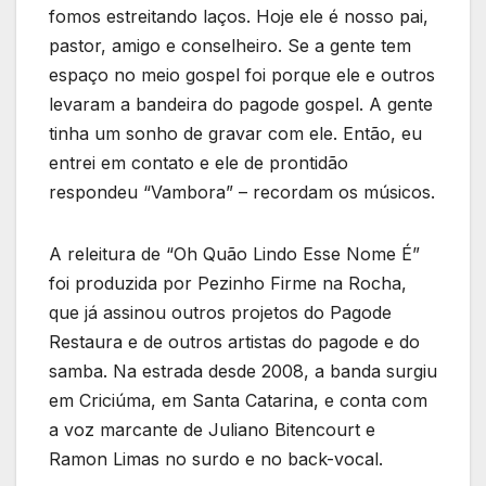
fomos estreitando laços. Hoje ele é nosso pai,
pastor, amigo e conselheiro. Se a gente tem
espaço no meio gospel foi porque ele e outros
levaram a bandeira do pagode gospel. A gente
tinha um sonho de gravar com ele. Então, eu
entrei em contato e ele de prontidão
respondeu “Vambora” – recordam os músicos.
A releitura de “Oh Quão Lindo Esse Nome É”
foi produzida por Pezinho Firme na Rocha,
que já assinou outros projetos do Pagode
Restaura e de outros artistas do pagode e do
samba. Na estrada desde 2008, a banda surgiu
em Criciúma, em Santa Catarina, e conta com
a voz marcante de Juliano Bitencourt e
Ramon Limas no surdo e no back-vocal.