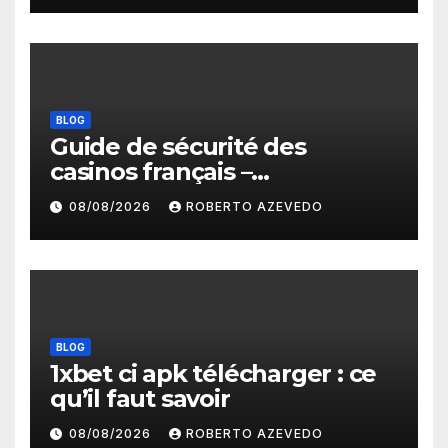
BLOG
Guide de sécurité des
casinos français –
protections, licences et
08/08/2026
ROBERTO AZEVEDO
paiements fiables
BLOG
1xbet ci apk télécharger : ce
qu’il faut savoir
08/08/2026
ROBERTO AZEVEDO