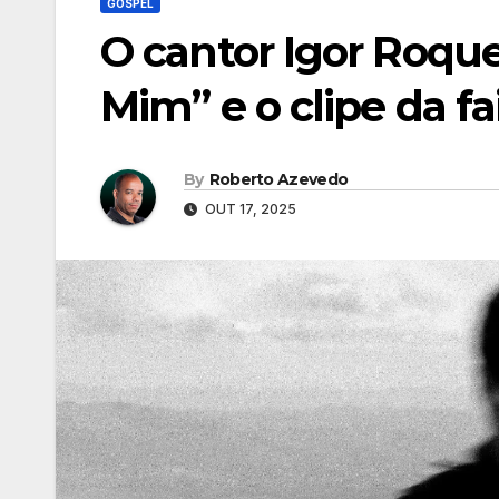
GOSPEL
O cantor Igor Roque
Mim” e o clipe da fa
By
Roberto Azevedo
OUT 17, 2025