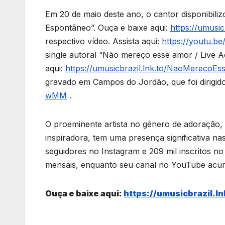
Em 20 de maio deste ano, o cantor disponibil
Espontâneo”. Ouça e baixe aqui:
https://umusi
respectivo vídeo. Assista aqui:
https://youtu.
single autoral “Não mereço esse amor / Live A
aqui:
https://umusicbrazil.lnk.to/NaoMerecoE
gravado em Campos do Jordão, que foi dirigido 
wMM
.
O proeminente artista no gênero de adoração,
inspiradora, tem uma presença significativa nas
seguidores no Instagram e 209 mil inscritos no
mensais, enquanto seu canal no YouTube acumu
Ouça e baixe aqui:
https://umusicbrazil.l