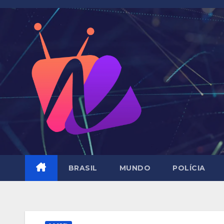
Skip
to
content
BRASIL
MUNDO
POLÍCIA