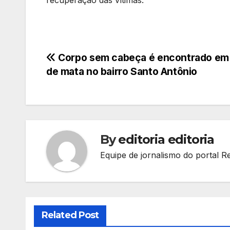
recuperação das vítimas.
Navegação
Corpo sem cabeça é encontrado em
de mata no bairro Santo Antônio
de
Post
By
editoria editoria
Equipe de jornalismo do portal R
Related Post