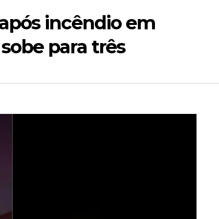
após incêndio em
obe para três