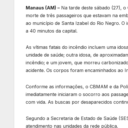
Manaus (AM) –
Na tarde deste sábado (27), 
morte de três passageiros que estavam na e
ao município de Santa Izabel do Rio Negro. O
a 40 minutos da capital.
As vítimas fatais do incêndio incluem uma ido
unidade de saúde; outra idosa, de aproximadam
incêndio; e um jovem, que morreu carbonizado
acidente. Os corpos foram encaminhados ao Inst
Conforme as informações, o CBMAM e da Políc
imediatamente iniciaram o socorro aos passage
com vida. As buscas por desaparecidos continu
Segundo a Secretaria de Estado de Saúde (S
atendimento nas unidades da rede pública.