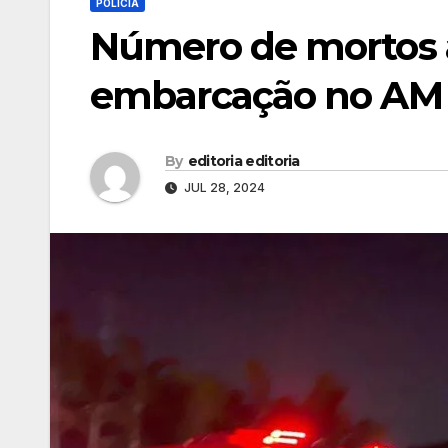
POLÍCIA
Número de mortos 
embarcação no AM s
By
editoria editoria
JUL 28, 2024