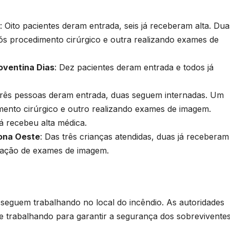
: Oito pacientes deram entrada, seis já receberam alta. Dua
ós procedimento cirúrgico e outra realizando exames de
oventina Dias
: Dez pacientes deram entrada e todos já
Três pessoas deram entrada, duas seguem internadas. Um
mento cirúrgico e outro realizando exames de imagem.
já recebeu alta médica.
Zona Oeste
: Das três crianças atendidas, duas já receberam 
zação de exames de imagem.
seguem trabalhando no local do incêndio. As autoridades
e trabalhando para garantir a segurança dos sobreviventes