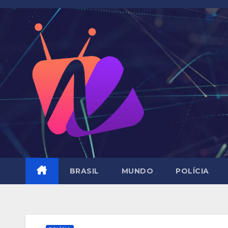
Skip
to
content
BRASIL
MUNDO
POLÍCIA