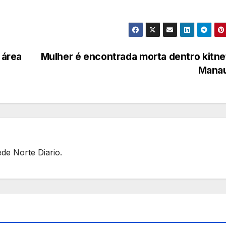
 área
Mulher é encontrada morta dentro kitn
Mana
ede Norte Diario.