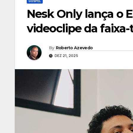
GOSPEL
Nesk Only lança o E
videoclipe da faixa-t
By
Roberto Azevedo
DEZ 21, 2025