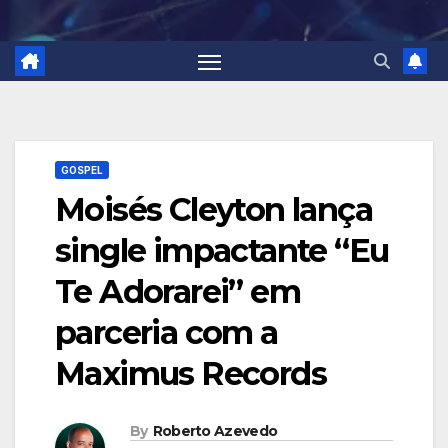
GOSPEL
Moisés Cleyton lança
single impactante “Eu
Te Adorarei” em
parceria com a
Maximus Records
By
Roberto Azevedo