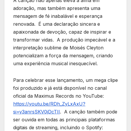
A canção não apenas eleva a alma em
adoração, mas também apresenta uma
mensagem de fé inabalável e esperança
renovada. É uma declaração sincera e
apaixonada de devoção, capaz de inspirar e
transformar vidas. A produção impecável e a
interpretação sublime de Moisés Cleyton
potencializam a força da mensagem, criando
uma experiência musical inesquecível.
Para celebrar esse lançamento, um mega clipe
foi produzido e já está disponível no canal
oficial da Maximus Records no YouTube:
https://youtu.be/RDh_ZyLxAxU?
si=y3anrsSKV0jDcTII
. A canção também pode
ser ouvida em todas as principais plataformas
digitais de streaming, incluindo o Spotify: