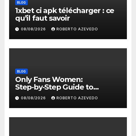
BLOG
1xbet ci apk télécharger : ce
qu’il faut savoir
08/08/2026
ROBERTO AZEVEDO
BLOG
Only Fans Women:
Step‑by‑Step Guide to
Secure, Private Access and
08/08/2026
ROBERTO AZEVEDO
Premium Experience