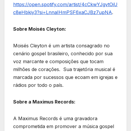
https://open.spotify.com/artist/4cCkwYJgvtOiU
c8eHbkiy3?si=LnnaIHmPSF6xaCJBz7upNA
.
Sobre Moisés Cleyton:
Moisés Cleyton é um artista consagrado no
cenário gospel brasileiro, conhecido por sua
voz marcante e composições que tocam
milhões de corações. Sua trajetória musical é
marcada por sucessos que ecoam em igrejas e
rádios por todo o país.
Sobre a Maximus Records:
A Maximus Records é uma gravadora
comprometida em promover a música gospel