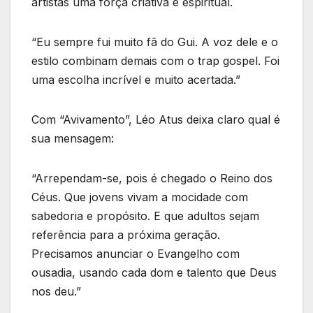
artistas uma força criativa e espiritual.
“Eu sempre fui muito fã do Gui. A voz dele e o
estilo combinam demais com o trap gospel. Foi
uma escolha incrível e muito acertada.”
Com “Avivamento”, Léo Atus deixa claro qual é
sua mensagem:
“Arrependam-se, pois é chegado o Reino dos
Céus. Que jovens vivam a mocidade com
sabedoria e propósito. E que adultos sejam
referência para a próxima geração.
Precisamos anunciar o Evangelho com
ousadia, usando cada dom e talento que Deus
nos deu.”