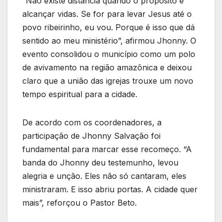
“Não existe distância quando o propósito é
alcançar vidas. Se for para levar Jesus até o
povo ribeirinho, eu vou. Porque é isso que dá
sentido ao meu ministério”, afirmou Jhonny. O
evento consolidou o município como um polo
de avivamento na região amazônica e deixou
claro que a união das igrejas trouxe um novo
tempo espiritual para a cidade.
De acordo com os coordenadores, a
participação de Jhonny Salvação foi
fundamental para marcar esse recomeço. “A
banda do Jhonny deu testemunho, levou
alegria e unção. Eles não só cantaram, eles
ministraram. E isso abriu portas. A cidade quer
mais”, reforçou o Pastor Beto.