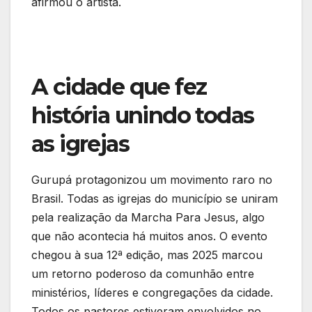
afirmou o artista.
A cidade que fez
história unindo todas
as igrejas
Gurupá protagonizou um movimento raro no
Brasil. Todas as igrejas do município se uniram
pela realização da Marcha Para Jesus, algo
que não acontecia há muitos anos. O evento
chegou à sua 12ª edição, mas 2025 marcou
um retorno poderoso da comunhão entre
ministérios, líderes e congregações da cidade.
Todos os pastores estiveram envolvidos no