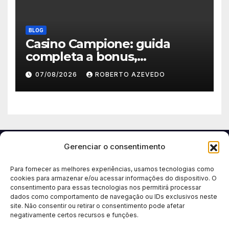
BLOG
Casino Campione: guida
completa a bonus,
registrazione, pagamenti e
07/08/2026
ROBERTO AZEVEDO
app mobile
Gerenciar o consentimento
Para fornecer as melhores experiências, usamos tecnologias como
cookies para armazenar e/ou acessar informações do dispositivo. O
consentimento para essas tecnologias nos permitirá processar
dados como comportamento de navegação ou IDs exclusivos neste
site. Não consentir ou retirar o consentimento pode afetar
negativamente certos recursos e funções.