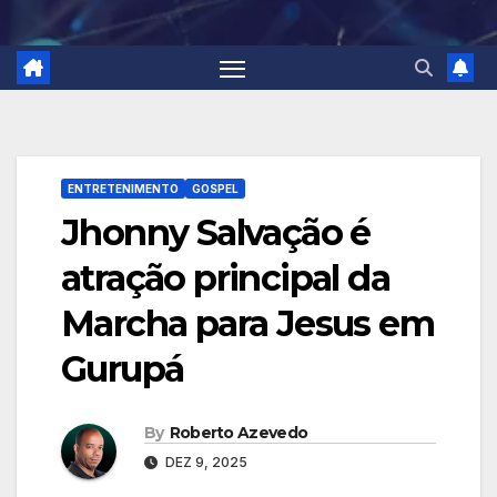
ENTRETENIMENTO
GOSPEL
Jhonny Salvação é
atração principal da
Marcha para Jesus em
Gurupá
By
Roberto Azevedo
DEZ 9, 2025