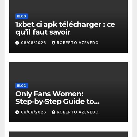
BLOG
1xbet ci apk télécharger : ce
qu’il faut savoir
08/08/2026
ROBERTO AZEVEDO
BLOG
Only Fans Women:
Step‑by‑Step Guide to
Secure, Private Access and
08/08/2026
ROBERTO AZEVEDO
Premium Experience