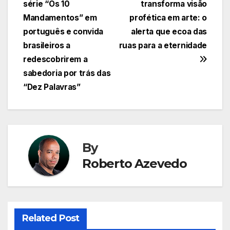
série “Os 10
transforma visão
de
Mandamentos” em
profética em arte: o
Post
português e convida
alerta que ecoa das
brasileiros a
ruas para a eternidade
redescobrirem a
sabedoria por trás das
“Dez Palavras”
By
Roberto Azevedo
Related Post