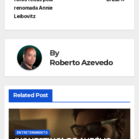
Post
renomada Annie
Leibovitz
By
Roberto Azevedo
Related Post
ENTRETENIMENTO