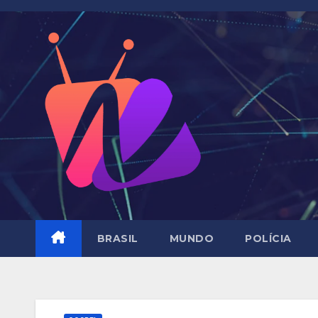
Skip
to
content
BRASIL
MUNDO
POLÍCIA