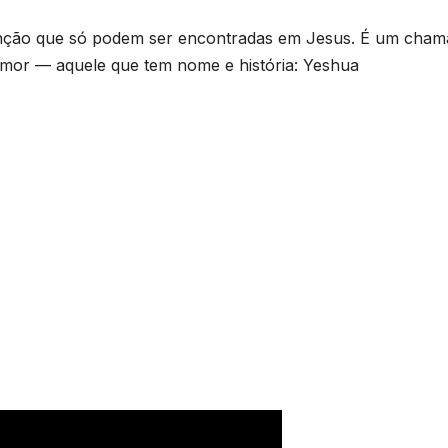
enção que só podem ser encontradas em Jesus. É um cha
amor — aquele que tem nome e história: Yeshua