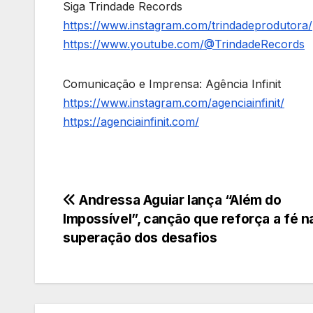
Siga Trindade Records
https://www.instagram.com/trindadeprodutora/
https://www.youtube.com/@TrindadeRecords
Comunicação e Imprensa: Agência Infinit
https://www.instagram.com/agenciainfinit/
https://agenciainfinit.com/
Navegação
Andressa Aguiar lança “Além do
Impossível”, canção que reforça a fé n
de
superação dos desafios
Post