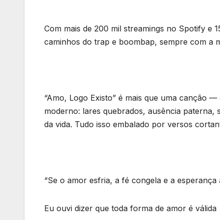
Com mais de 200 mil streamings no Spotify e 1
caminhos do trap e boombap, sempre com a mis
“Amo, Logo Existo” é mais que uma canção — é
moderno: lares quebrados, ausência paterna, so
da vida. Tudo isso embalado por versos cortant
“Se o amor esfria, a fé congela e a esperança
Eu ouvi dizer que toda forma de amor é válida