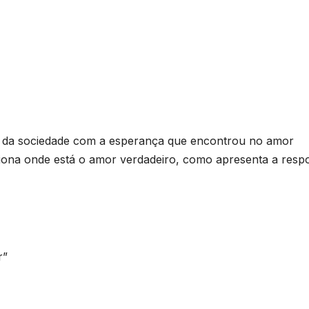
as da sociedade com a esperança que encontrou no amor
tiona onde está o amor verdadeiro, como apresenta a resp
r”