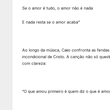
Se o amor é tudo, o amor não é nada
E nada resta se o amor acaba”
Ao longo da música, Caiio confronta as ferid
incondicional de Cristo. A canção não só ques
com clareza:
“O que amou primeiro é quem diz o que é amo