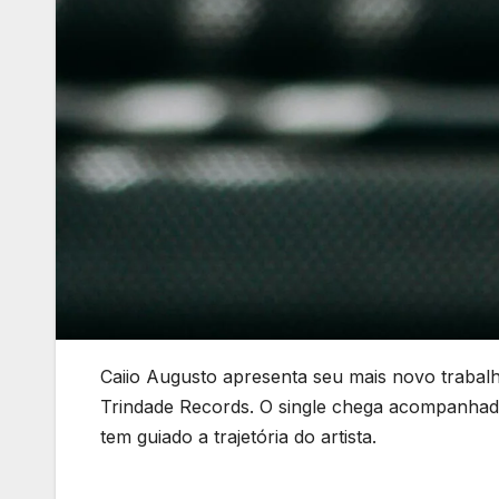
Caiio Augusto apresenta seu mais novo trabalh
Trindade Records. O single chega acompanhado 
tem guiado a trajetória do artista.