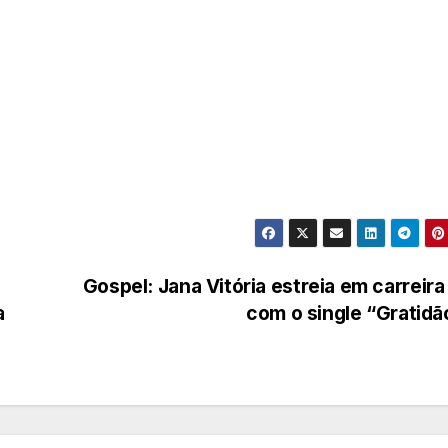
Gospel: Jana Vitória estreia em carreira
a
com o single “Gratid