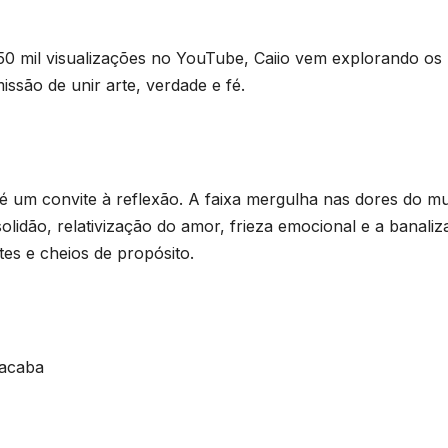
50 mil visualizações no YouTube, Caiio vem explorando os
são de unir arte, verdade e fé.
 um convite à reflexão. A faixa mergulha nas dores do m
lidão, relativização do amor, frieza emocional e a banali
es e cheios de propósito.
 acaba