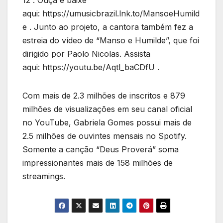
12”. Ouça e baixe
aqui: https://umusicbrazil.lnk.to/MansoeHumild
e . Junto ao projeto, a cantora também fez a
estreia do vídeo de “Manso e Humilde”, que foi
dirigido por Paolo Nicolas. Assista
aqui: https://youtu.be/Aqtl_baCDfU .
Com mais de 2.3 milhões de inscritos e 879
milhões de visualizações em seu canal oficial
no YouTube, Gabriela Gomes possui mais de
2.5 milhões de ouvintes mensais no Spotify.
Somente a canção “Deus Proverá” soma
impressionantes mais de 158 milhões de
streamings.