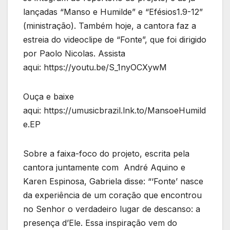
lançadas “Manso e Humilde” e “Efésios1.9-12”
(ministração). Também hoje, a cantora faz a
estreia do videoclipe de “Fonte”, que foi dirigido
por Paolo Nicolas. Assista
aqui: https://youtu.be/S_1nyOCXywM
Ouça e baixe
aqui: https://umusicbrazil.lnk.to/MansoeHumild
e.EP
Sobre a faixa-foco do projeto, escrita pela
cantora juntamente com André Aquino e
Karen Espinosa, Gabriela disse: “‘Fonte’ nasce
da experiência de um coração que encontrou
no Senhor o verdadeiro lugar de descanso: a
presença d’Ele. Essa inspiração vem do