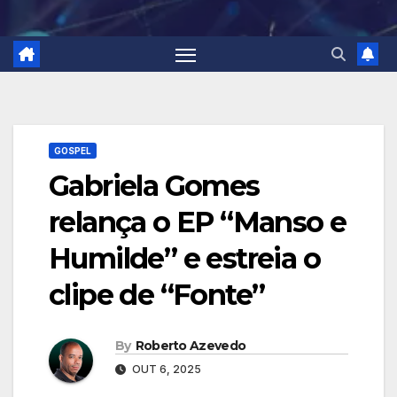
GOSPEL
Gabriela Gomes
relança o EP “Manso e
Humilde” e estreia o
clipe de “Fonte”
By
Roberto Azevedo
OUT 6, 2025