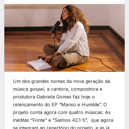
Um dos grandes nomes da nova geração da
música gospel, a cantora, compositora e
produtora Gabriela Gomes faz hoje o
relançamento do EP “Manso e Humilde”. O
projeto conta agora com quatro músicas: As
inéditas “Fonte” e “Salmos 42.1-5”, que agora
se integram ao repertório do projeto, e as já