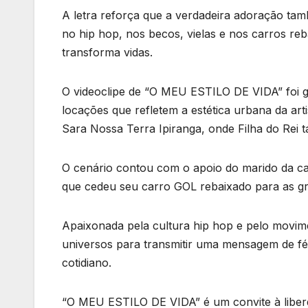
A letra reforça que a verdadeira adoração tam
no hip hop, nos becos, vielas e nos carros r
transforma vidas.
O videoclipe de “O MEU ESTILO DE VIDA” foi
locações que refletem a estética urbana da arti
Sara Nossa Terra Ipiranga, onde Filha do Rei 
O cenário contou com o apoio do marido da can
que cedeu seu carro GOL rebaixado para as g
Apaixonada pela cultura hip hop e pelo movime
universos para transmitir uma mensagem de fé 
cotidiano.
“O MEU ESTILO DE VIDA” é um convite à liberda