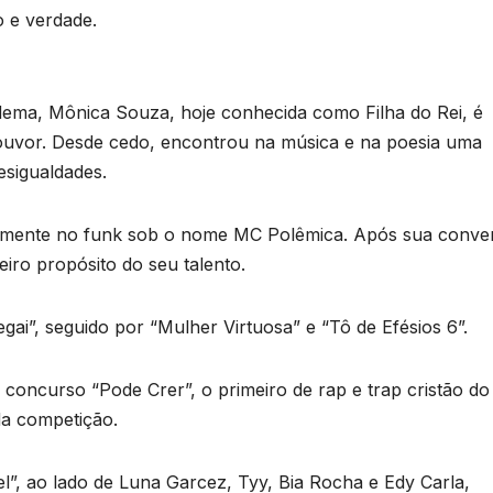
o e verdade.
ema, Mônica Souza, hoje conhecida como Filha do Rei, é
 louvor. Desde cedo, encontrou na música e na poesia uma
esigualdades.
evemente no funk sob o nome MC Polêmica. Após sua conve
iro propósito do seu talento.
gai”, seguido por “Mulher Virtuosa” e “Tô de Efésios 6”.
concurso “Pode Crer”, o primeiro de rap e trap cristão do
 da competição.
”, ao lado de Luna Garcez, Tyy, Bia Rocha e Edy Carla,