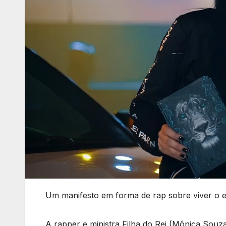
Um manifesto em forma de rap sobre viver o e
A rapper e ministra Filha do Rei (Mônica Sou