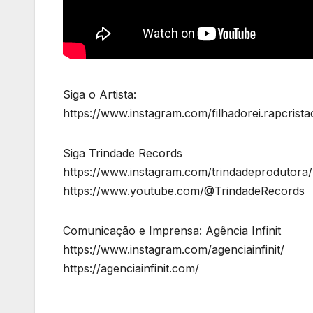
Siga o Artista:
https://www.instagram.com/filhadorei.rapcrista
Siga Trindade Records
https://www.instagram.com/trindadeprodutora/
https://www.youtube.com/@TrindadeRecords
Comunicação e Imprensa: Agência Infinit
https://www.instagram.com/agenciainfinit/
https://agenciainfinit.com/