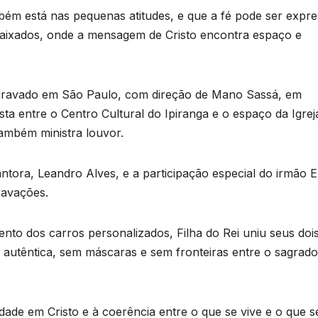
bém está nas pequenas atitudes, e que a fé pode ser expr
ebaixados, onde a mensagem de Cristo encontra espaço e
 gravado em São Paulo, com direção de Mano Sassá, em
sta entre o Centro Cultural do Ipiranga e o espaço da Igrej
também ministra louvor.
tora, Leandro Alves, e a participação especial do irmão El
ravações.
nto dos carros personalizados, Filha do Rei uniu seus doi
autêntica, sem máscaras e sem fronteiras entre o sagrado
de em Cristo e à coerência entre o que se vive e o que s