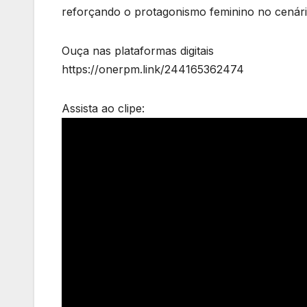
reforçando o protagonismo feminino no cenári
Ouça nas plataformas digitais
https://onerpm.link/244165362474
Assista ao clipe: