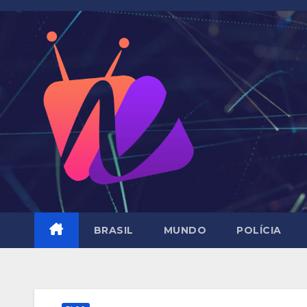
Skip
to
content
BRASIL
MUNDO
POLÍCIA