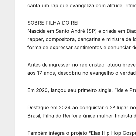
canta um rap que evangeliza com atitude, ritm
SOBRE FILHA DO REI
Nascida em Santo André (SP) e criada em Diad
rapper, compositora, dançarina e ministra de
forma de expressar sentimentos e denunciar d
Antes de ingressar no rap cristão, atuou br
aos 17 anos, descobriu no evangelho o verdade
Em 2020, lançou seu primeiro single, “Ide e Pre
Destaque em 2024 ao conquistar o 2º lugar no 
Brasil, Filha do Rei foi a única mulher finalista
Também integra o projeto “Elas Hip Hop Gospel