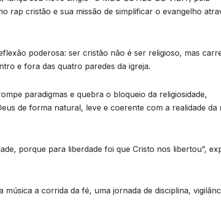
o rap cristão e sua missão de simplificar o evangelho atra
flexão poderosa: ser cristão não é ser religioso, mas carr
tro e fora das quatro paredes da igreja.
rompe paradigmas e quebra o bloqueio da religiosidade,
Deus de forma natural, leve e coerente com a realidade da 
ade, porque para liberdade foi que Cristo nos libertou”, exp
a música a corrida da fé, uma jornada de disciplina, vigilânc