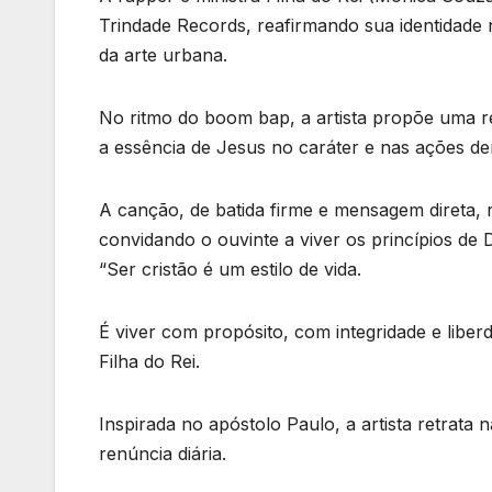
Trindade Records, reafirmando sua identidade n
da arte urbana.
No ritmo do boom bap, a artista propõe uma re
a essência de Jesus no caráter e nas ações den
A canção, de batida firme e mensagem direta, 
convidando o ouvinte a viver os princípios de 
“Ser cristão é um estilo de vida.
É viver com propósito, com integridade e liberd
Filha do Rei.
Inspirada no apóstolo Paulo, a artista retrata n
renúncia diária.