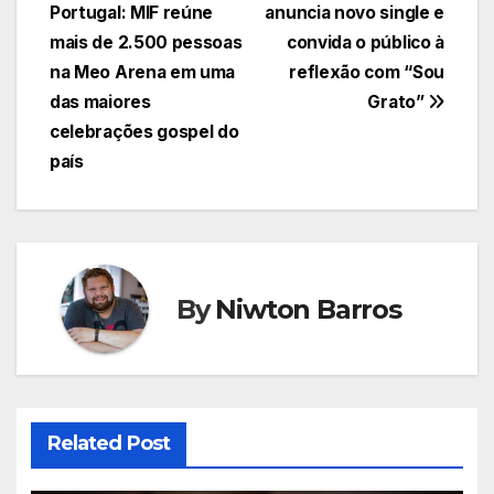
Portugal: MIF reúne
anuncia novo single e
de
mais de 2.500 pessoas
convida o público à
Post
na Meo Arena em uma
reflexão com “Sou
das maiores
Grato”
celebrações gospel do
país
By
Niwton Barros
Related Post