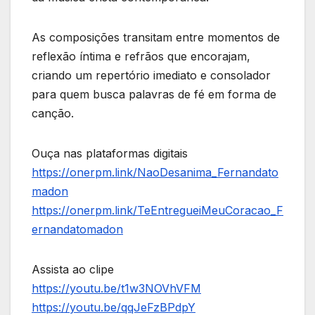
As composições transitam entre momentos de
reflexão íntima e refrãos que encorajam,
criando um repertório imediato e consolador
para quem busca palavras de fé em forma de
canção.
Ouça nas plataformas digitais
https://onerpm.link/NaoDesanima_Fernandato
madon
https://onerpm.link/TeEntregueiMeuCoracao_F
ernandatomadon
Assista ao clipe
https://youtu.be/t1w3NOVhVFM
https://youtu.be/qqJeFzBPdpY