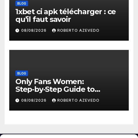
BLOG
1xbet ci apk télécharger : ce
qu’il faut savoir
08/08/2026
ROBERTO AZEVEDO
BLOG
Only Fans Women:
Step‑by‑Step Guide to
Secure, Private Access and
08/08/2026
ROBERTO AZEVEDO
Premium Experience