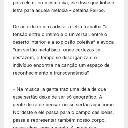
para ele e, no mesmo dia, ele disse que tinha a
letra para aquela melodia – detalha Fellipe.
De acordo com o artista, a letra trabalha “a
tensão entre o íntimo e o universal, entre o
deserto interior e a explosão coletiva” e evoca
“um sertão metafísico, onde certezas se
desfazem, o tempo se desorganiza e o
indivíduo encontra na canção um espaço de
reconhecimento e transcendência”.
– Na música, a gente traz uma ideia de que
esse sertão deixa de ser só geográfico. A
gente deixa de pensar nesse sertão aqui como
Nordeste e ele passa para o campo das ideias,
passa a representar também nosso corpo,
nossa alma, nossa mente. A gente cita