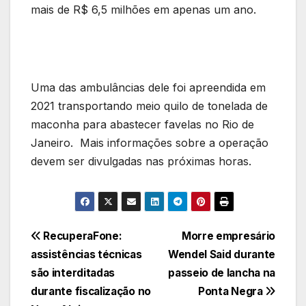
mais de R$ 6,5 milhões em apenas um ano.
Uma das ambulâncias dele foi apreendida em
2021 transportando meio quilo de tonelada de
maconha para abastecer favelas no Rio de
Janeiro. Mais informações sobre a operação
devem ser divulgadas nas próximas horas.
Navegação
RecuperaFone:
Morre empresário
assistências técnicas
Wendel Said durante
de
são interditadas
passeio de lancha na
Post
durante fiscalização no
Ponta Negra