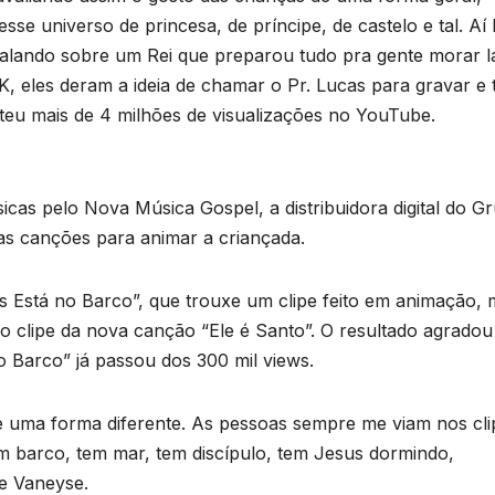
se universo de princesa, de príncipe, de castelo e tal. Aí
falando sobre um Rei que preparou tudo pra gente morar l
, eles deram a ideia de chamar o Pr. Lucas para gravar e
eu mais de 4 milhões de visualizações no YouTube.
icas pelo Nova Música Gospel, a distribuidora digital do G
s canções para animar a criançada.
s Está no Barco”, que trouxe um clipe feito em animação,
 clipe da nova canção “Ele é Santo”. O resultado agradou
o Barco” já passou dos 300 mil views.
 uma forma diferente. As pessoas sempre me viam nos cli
 barco, tem mar, tem discípulo, tem Jesus dormindo,
e Vaneyse.