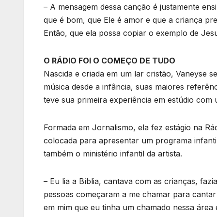
– A mensagem dessa canção é justamente ensin
que é bom, que Ele é amor e que a criança prec
Então, que ela possa copiar o exemplo de Jesus
O RÁDIO FOI O COMEÇO DE TUDO
Nascida e criada em um lar cristão, Vaneyse s
música desde a infância, suas maiores referênc
teve sua primeira experiência em estúdio com 
Formada em Jornalismo, ela fez estágio na Rád
colocada para apresentar um programa infanti
também o ministério infantil da artista.
– Eu lia a Bíblia, cantava com as crianças, faz
pessoas começaram a me chamar para cantar e
em mim que eu tinha um chamado nessa área e