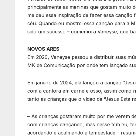
principalmente as meninas que gostam muito des
me deu essa inspiração de fazer essa canção 
céu. Quando eu mostrei essa canção para a MK
sido um sucesso – comemora Vaneyse, que bat
NOVOS ARES
Em 2020, Vaneyse passou a distribuir suas mús
MK de Comunicação por onde tem lançado sua
Em janeiro de 2024, ela lançou a canção “Jesu
com a cantora em carne e osso, assim como no
tanto as crianças que o vídeo de “Jesus Está n
– As crianças gostaram muito por me verem de
com crianças dançando, mas nesse tem eu, tem
acordando e acalmando a tempestade – resum