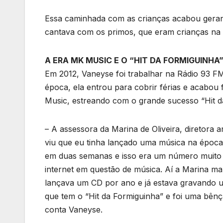
Essa caminhada com as crianças acabou geran
cantava com os primos, que eram crianças na é
A ERA MK MUSIC E O “HIT DA FORMIGUINHA
Em 2012, Vaneyse foi trabalhar na Rádio 93 FM
época, ela entrou para cobrir férias e acabou
Music, estreando com o grande sucesso “Hit da 
– A assessora da Marina de Oliveira, diretora 
viu que eu tinha lançado uma música na época
em duas semanas e isso era um número muito 
internet em questão de música. Aí a Marina ma
lançava um CD por ano e já estava gravando u
que tem o “Hit da Formiguinha” e foi uma bênç
conta Vaneyse.