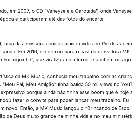
do, em 2007, o CD “Vaneyse e a Garotada”, onde Vaneyse
poca e participaram até das fotos do encarte.
”
, uma das emissoras cristãs mais ouvidas no Rio de Janeir
 ficando. Em 2016, ela entrou para o cast da gravadora MK
Formiguinha”, que viralizou na internet e também nas igre
artística da MK Music, conhecia meu trabalho com as crianç
. “Meu Pai, Meu Amigão” tinha batido 50 mil views no You
expressivo porque ainda não tinha esse boom que é hoje 
ndou fazer o convite para poder lançar meu trabalho. Eu
m novo. Então, a MK Music lançou o “Brincando de Escoli
ão de Deus muito grande na minha vida e no meu ministéri