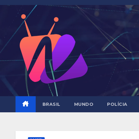
Skip
to
content
BRASIL
MUNDO
POLÍCIA