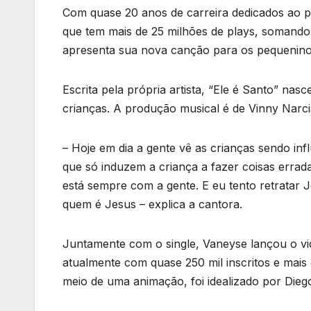
Com quase 20 anos de carreira dedicados ao pú
que tem mais de 25 milhões de plays, somand
apresenta sua nova canção para os pequenino
Escrita pela própria artista, “Ele é Santo” n
crianças. A produção musical é de Vinny Narc
– Hoje em dia a gente vê as crianças sendo inf
que só induzem a criança a fazer coisas errad
está sempre com a gente. E eu tento retratar
quem é Jesus – explica a cantora.
Juntamente com o single, Vaneyse lançou o vi
atualmente com quase 250 mil inscritos e mais 
meio de uma animação, foi idealizado por Dieg