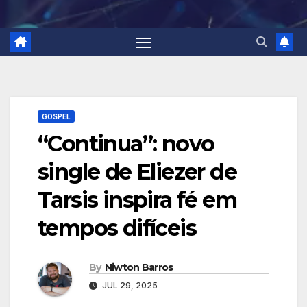
GOSPEL
“Continua”: novo
single de Eliezer de
Tarsis inspira fé em
tempos difíceis
By
Niwton Barros
JUL 29, 2025