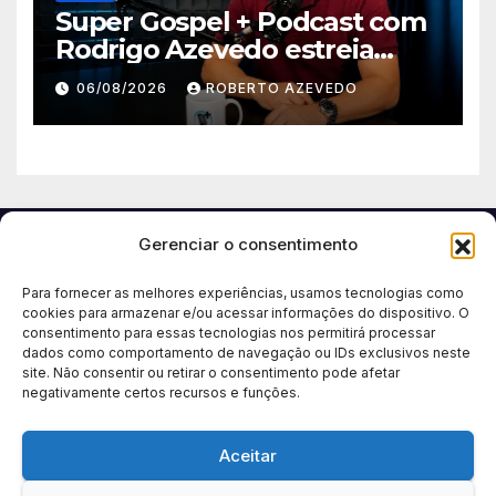
Super Gospel + Podcast com
Rodrigo Azevedo estreia
nova temporada e reúne
06/08/2026
ROBERTO AZEVEDO
grandes nomes da música
gospel brasileira
Gerenciar o consentimento
Para fornecer as melhores experiências, usamos tecnologias como
cookies para armazenar e/ou acessar informações do dispositivo. O
consentimento para essas tecnologias nos permitirá processar
dados como comportamento de navegação ou IDs exclusivos neste
site. Não consentir ou retirar o consentimento pode afetar
negativamente certos recursos e funções.
Aceitar