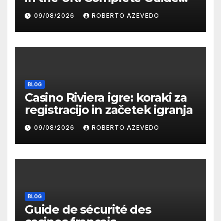
for Players
09/08/2026
ROBERTO AZEVEDO
BLOG
Casino Riviera igre: koraki za
registracijo in začetek igranja
09/08/2026
ROBERTO AZEVEDO
BLOG
Guide de sécurité des