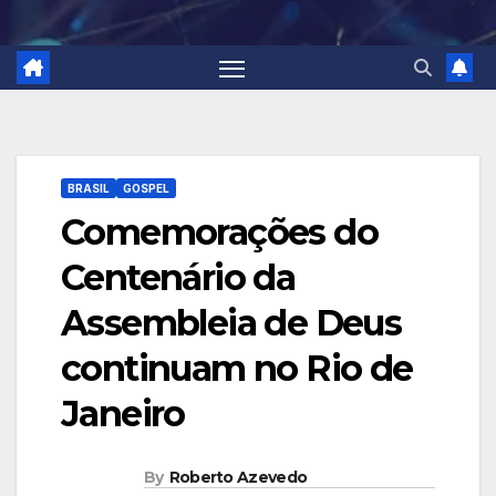
BRASIL
GOSPEL
Comemorações do
Centenário da
Assembleia de Deus
continuam no Rio de
Janeiro
By
Roberto Azevedo