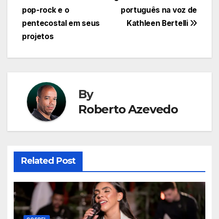
de
pop-rock e o
português na voz de
Post
pentecostal em seus
Kathleen Bertelli
projetos
By
Roberto Azevedo
Related Post