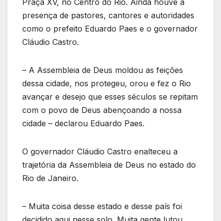
Praça XV, no Centro do Rio. Ainda houve a
presença de pastores, cantores e autoridades
como o prefeito Eduardo Paes e o governador
Cláudio Castro.
– A Assembleia de Deus moldou as feições
dessa cidade, nos protegeu, orou e fez o Rio
avançar e desejo que esses séculos se repitam
com o povo de Deus abençoando a nossa
cidade – declarou Eduardo Paes.
O governador Cláudio Castro enalteceu a
trajetória da Assembleia de Deus no estado do
Rio de Janeiro.
– Muita coisa desse estado e desse país foi
decidido aqui nesse solo. Muita gente lutou