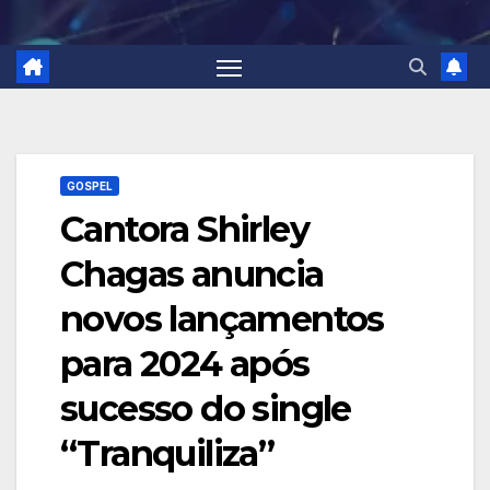
GOSPEL
Cantora Shirley
Chagas anuncia
novos lançamentos
para 2024 após
sucesso do single
“Tranquiliza”