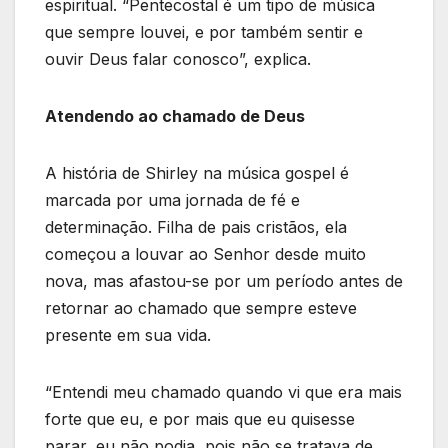
espiritual. “Pentecostal é um tipo de música
que sempre louvei, e por também sentir e
ouvir Deus falar conosco”, explica.
Atendendo ao chamado de Deus
A história de Shirley na música gospel é
marcada por uma jornada de fé e
determinação. Filha de pais cristãos, ela
começou a louvar ao Senhor desde muito
nova, mas afastou-se por um período antes de
retornar ao chamado que sempre esteve
presente em sua vida.
“Entendi meu chamado quando vi que era mais
forte que eu, e por mais que eu quisesse
parar, eu não podia, pois não se tratava de