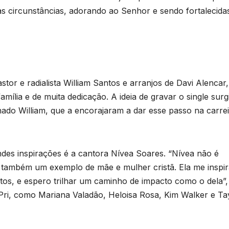
as circunstâncias, adorando ao Senhor e sendo fortalecid
or e radialista William Santos e arranjos de Davi Alencar,
amília e de muita dedicação. A ideia de gravar o single surg
ado William, que a encorajaram a dar esse passo na carre
des inspirações é a cantora Nívea Soares. “Nívea não é
também um exemplo de mãe e mulher cristã. Ela me inspir
tos, e espero trilhar um caminho de impacto como o dela”,
ri, como Mariana Valadão, Heloisa Rosa, Kim Walker e Ta