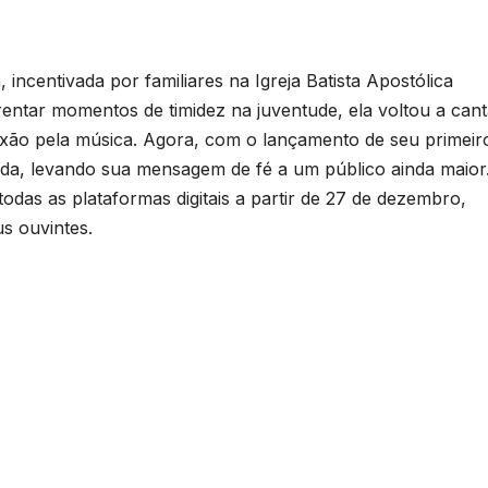
 incentivada por familiares na Igreja Batista Apostólica
entar momentos de timidez na juventude, ela voltou a cant
paixão pela música. Agora, com o lançamento de seu primeir
hada, levando sua mensagem de fé a um público ainda maior
 todas as plataformas digitais a partir de 27 de dezembro,
s ouvintes.