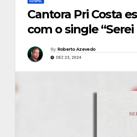
GOSPEL
Cantora Pri Costa e
com o single “Serei
By
Roberto Azevedo
DEZ 23, 2024