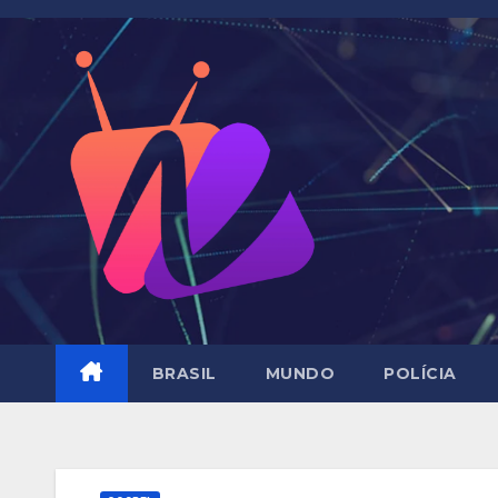
Skip
to
content
BRASIL
MUNDO
POLÍCIA