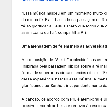
“Essa música nasceu em um momento muito dif
da minha fé. Ela é baseada na passagem de Ro
fé ao glorificar a Deus. Espero que todos que
assim como eu fui”, compartilha Pri.
Uma mensagem de fé em meio às adversida
A composição de “Serei Fortalecido” nasceu em
Inspirada pela passagem bíblica sobre a fé i
forma de superar as circunstâncias difíceis. “En
dessa experiência nasceu essa música. A men
glorificamos ao Senhor, independentemente das
A canção, de acordo com Pri, é atemporal e u
possível encontrar força e renovação espiritu