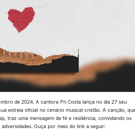
bro de 2024. A cantora Pri Costa lança no dia 27 seu
sua estreia oficial no cenário musical cristão. A canção, qu
hip, traz uma mensagem de fé e resiliência, convidando os
adversidades. Ouça por meio do link a seguir: