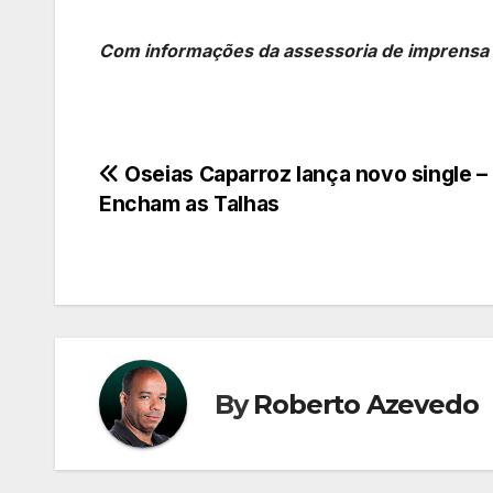
Com informações da assessoria de imprensa 
Navegação
Oseias Caparroz lança novo single –
Encham as Talhas
de
Post
By
Roberto Azevedo