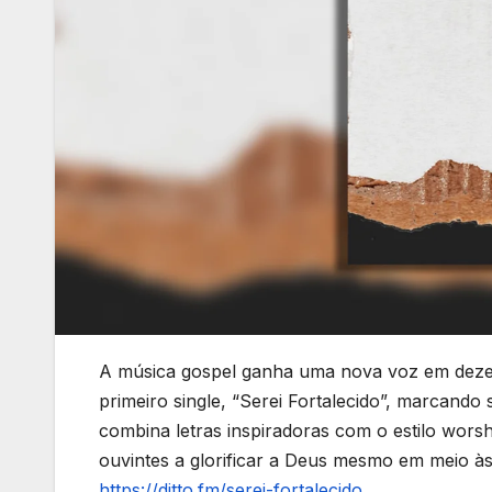
A música gospel ganha uma nova voz em dezem
primeiro single, “Serei Fortalecido”, marcando 
combina letras inspiradoras com o estilo wors
ouvintes a glorificar a Deus mesmo em meio às 
https://ditto.fm/serei-fortalecido