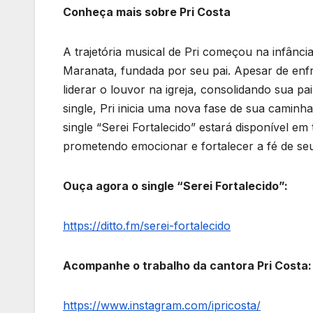
Conheça mais sobre Pri Costa
A trajetória musical de Pri começou na infância,
Maranata, fundada por seu pai. Apesar de enfr
liderar o louvor na igreja, consolidando sua 
single, Pri inicia uma nova fase de sua camin
single “Serei Fortalecido” estará disponível em
prometendo emocionar e fortalecer a fé de seu
Ouça agora o single “Serei Fortalecido”:
https://ditto.fm/serei-fortalecido
Acompanhe o trabalho da cantora Pri Costa:
https://www.instagram.com/ipricosta/