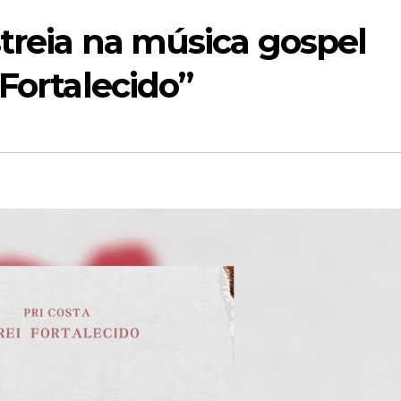
streia na música gospel
 Fortalecido”