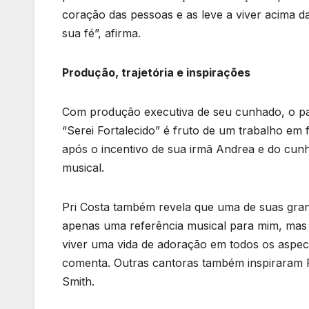
coração das pessoas e as leve a viver acima d
sua fé”, afirma.
Produção, trajetória e inspirações
Com produção executiva de seu cunhado, o past
“Serei Fortalecido” é fruto de um trabalho em f
após o incentivo de sua irmã Andrea e do cunh
musical.
Pri Costa também revela que uma de suas gran
apenas uma referência musical para mim, mas 
viver uma vida de adoração em todos os aspec
comenta. Outras cantoras também inspiraram P
Smith.