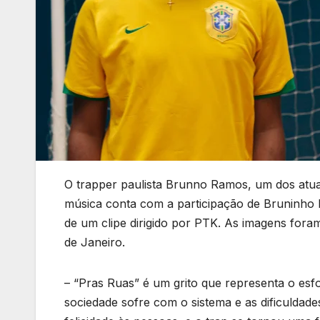
O trapper paulista Brunno Ramos, um dos atuai
música conta com a participação de Bruninho
de um clipe dirigido por PTK. As imagens for
de Janeiro.
– “Pras Ruas” é um grito que representa o es
sociedade sofre com o sistema e as dificuldad