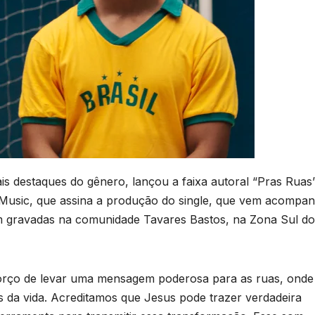
s destaques do gênero, lançou a faixa autoral “Pras Ruas”
 Music, que assina a produção do single, que vem acompa
am gravadas na comunidade Tavares Bastos, na Zona Sul do
forço de levar uma mensagem poderosa para as ruas, onde
es da vida. Acreditamos que Jesus pode trazer verdadeira