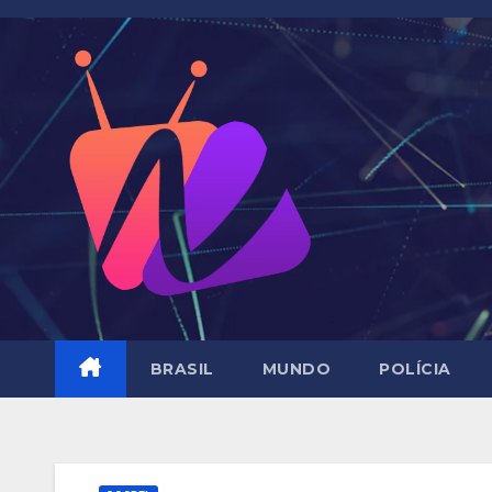
Skip
to
content
BRASIL
MUNDO
POLÍCIA