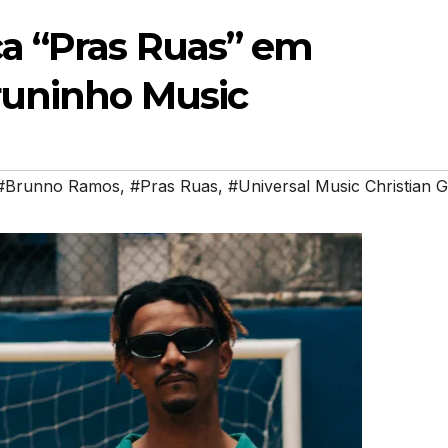
a “Pras Ruas” em
runinho Music
#Brunno Ramos
,
#Pras Ruas
,
#Universal Music Christian 