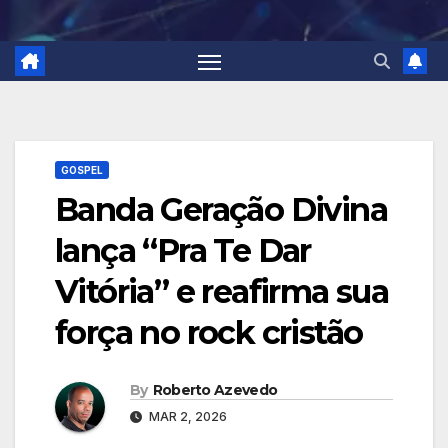
GOSPEL
Banda Geração Divina
lança “Pra Te Dar
Vitória” e reafirma sua
força no rock cristão
By
Roberto Azevedo
MAR 2, 2026