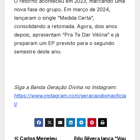
O retorno aconteceu em 2023, marcando uma
nova fase do grupo. Em março de 2024,
lançaram o single “Medida Certa”,
consolidando a retomada. Agora, dois anos
depois, apresentam “Pra Te Dar Vitória” e já
preparam um EP previsto para o segundo
semestre deste ano.
Siga a Banda Geração Divina no Instagram:
https://www.instagram.com/geracaodivinaoficia
l/
Carlos Meneleu
Edu Silvera lança “Vou