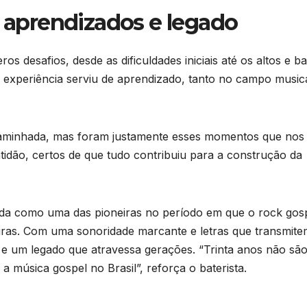
, aprendizados e legado
 desafios, desde as dificuldades iniciais até os altos e ba
a experiência serviu de aprendizado, tanto no campo music
 caminhada, mas foram justamente esses momentos que nos
tidão, certos de que tudo contribuiu para a construção da
cida como uma das pioneiras no período em que o rock gos
leiras. Com uma sonoridade marcante e letras que transmite
l e um legado que atravessa gerações. “Trinta anos não sã
 a música gospel no Brasil”, reforça o baterista.