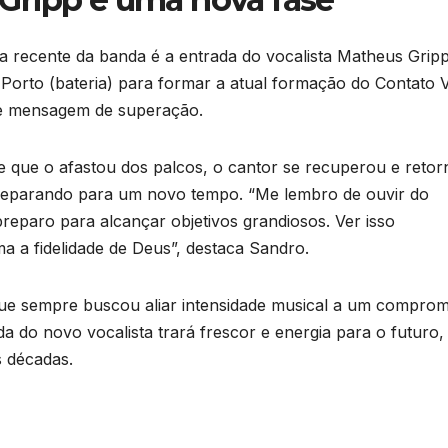
ia recente da banda é a entrada do vocalista Matheus Gripp
Porto (bateria) para formar a atual formação do Contato Vi
e mensagem de superação.
 que o afastou dos palcos, o cantor se recuperou e retor
reparando para um novo tempo. “Me lembro de ouvir do
eparo para alcançar objetivos grandiosos. Ver isso
 a fidelidade de Deus”, destaca Sandro.
que sempre buscou aliar intensidade musical a um comprom
ada do novo vocalista trará frescor e energia para o futuro
s décadas.