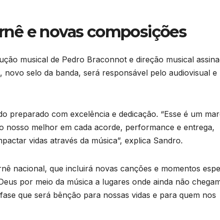
turnê e novas composições
ução musical de Pedro Braconnot e direção musical assin
 novo selo da banda, será responsável pelo audiovisual e 
ndo preparado com excelência e dedicação. “Esse é um ma
 o nosso melhor em cada acorde, performance e entrega,
mpactar vidas através da música”, explica Sandro.
rnê nacional, que incluirá novas canções e momentos espe
 Deus por meio da música a lugares onde ainda não chega
fase que será bênção para nossas vidas e para quem nos