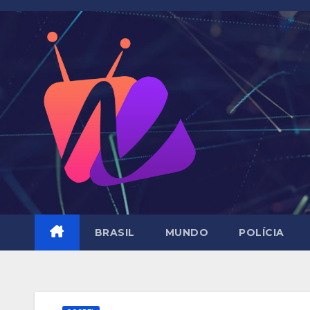
Skip
to
content
BRASIL
MUNDO
POLÍCIA