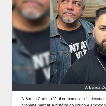
A Banda Con
A Banda Contato Vital comemora três décadas 
promete marcar a história do grupo e emociona