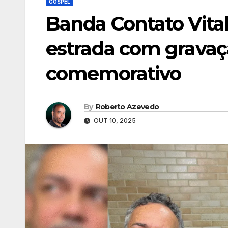
GOSPEL
Banda Contato Vital
estrada com gravaç
comemorativo
By
Roberto Azevedo
OUT 10, 2025