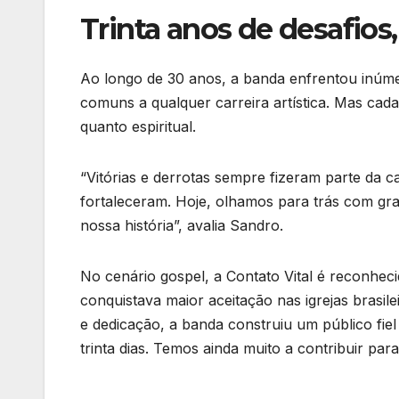
Trinta anos de desafios
Ao longo de 30 anos, a banda enfrentou inúmeros
comuns a qualquer carreira artística. Mas cad
quanto espiritual.
“Vitórias e derrotas sempre fizeram parte da
fortaleceram. Hoje, olhamos para trás com gra
nossa história”, avalia Sandro.
No cenário gospel, a Contato Vital é reconhe
conquistava maior aceitação nas igrejas brasi
e dedicação, a banda construiu um público fie
trinta dias. Temos ainda muito a contribuir para