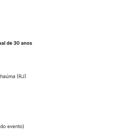
ual de 30 anos
nhaúma (RJ)
 do evento)