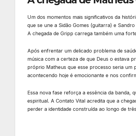
Um dos momentos mais significativos da histór
que se une a Sidão Gomes (guitarra) e Sandro 
A chegada de Gripp carrega também uma fort
Após enfrentar um delicado problema de saúde
música com a certeza de que Deus o estava p
próprio Matheus que esse processo seria um pr
acontecendo hoje é emocionante e nos confirma
Essa nova fase reforça a essência da banda, 
espiritual. A Contato Vital acredita que a cheg
perder a identidade construída ao longo de trê