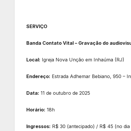
SERVIÇO
Banda Contato Vital – Gravação do audiovis
Local:
Igreja Nova Unção em Inhaúma (RJ)
Endereço:
Estrada Adhemar Bebiano, 950 – I
Data:
11 de outubro de 2025
Horário:
18h
Ingressos:
R$ 30 (antecipado) / R$ 45 (no dia