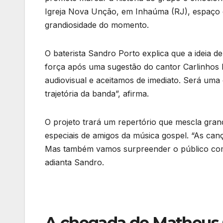
Igreja Nova Unção, em Inhaúma (RJ), espaço e
grandiosidade do momento.
O baterista Sandro Porto explica que a ideia 
força após uma sugestão do cantor Carlinhos F
audiovisual e aceitamos de imediato. Será uma
trajetória da banda”, afirma.
O projeto trará um repertório que mescla gra
especiais de amigos da música gospel. “As can
Mas também vamos surpreender o público com 
adianta Sandro.
A chegada de Matheus 