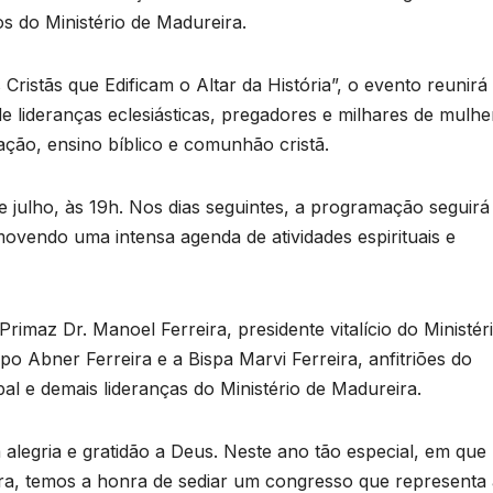
s do Ministério de Madureira.
ristãs que Edificam o Altar da História”, o evento reunirá
de lideranças eclesiásticas, pregadores e milhares de mulhe
ção, ensino bíblico e comunhão cristã.
e julho, às 19h. Nos dias seguintes, a programação seguir
ovendo uma intensa agenda de atividades espirituais e
rimaz Dr. Manoel Ferreira, presidente vitalício do Ministér
po Abner Ferreira e a Bispa Marvi Ferreira, anfitriões do
l e demais lideranças do Ministério de Madureira.
egria e gratidão a Deus. Neste ano tão especial, em que
ra, temos a honra de sediar um congresso que representa 