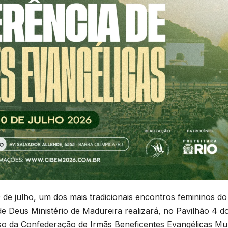
0 de julho, um dos mais tradicionais encontros femininos do
e Deus Ministério de Madureira realizará, no Pavilhão 4 d
so da Confederação de Irmãs Beneficentes Evangélicas Mu