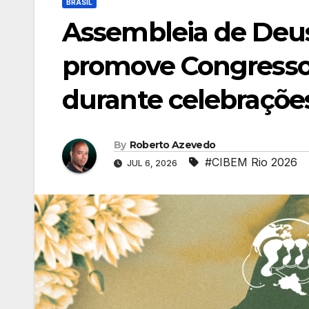
BRASIL
Assembleia de Deus
promove Congresso
durante celebraçõe
By
Roberto Azevedo
#CIBEM Rio 2026
JUL 6, 2026