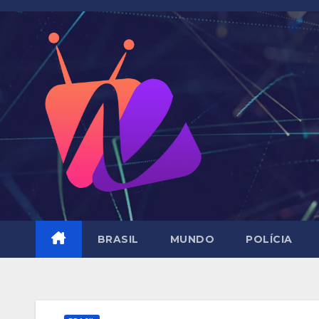
Skip
to
content
BRASIL
MUNDO
POLÍCIA