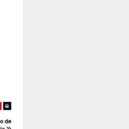
to de