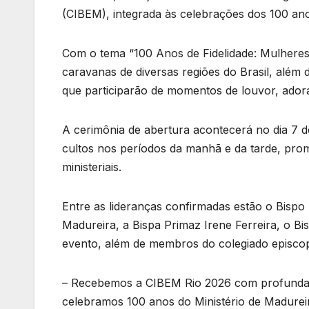
(CIBEM), integrada às celebrações dos 100 ano
Com o tema “100 Anos de Fidelidade: Mulheres C
caravanas de diversas regiões do Brasil, além 
que participarão de momentos de louvor, adora
A cerimônia de abertura acontecerá no dia 7 d
cultos nos períodos da manhã e da tarde, prom
ministeriais.
Entre as lideranças confirmadas estão o Bispo P
Madureira, a Bispa Primaz Irene Ferreira, o Bis
evento, além de membros do colegiado episcopa
– Recebemos a CIBEM Rio 2026 com profunda al
celebramos 100 anos do Ministério de Madurei