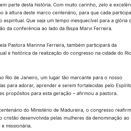
em parte desta história. Com muito carinho, zelo e excelên
 à altura deste marco centenário, para que cada particip
o espiritual. Que seja um tempo inesquecível para a glória 
ião da conferência ao lado da Bispa Marvi Ferreira.
la Pastora Marinna Ferreira, também participará da
tual e histórica da realização do congresso na cidade do Ri
no Rio de Janeiro, um lugar tão marcante para o nosso
das para adorar, aprender e serem fortalecidas pelo Espírit
s propósitos para esta geração – afirmou a pastora.
ntenário do Ministério de Madureira, o congresso reafirm
sso cristão desenvolvida pelas mulheres da denominação ao
 e missionária.