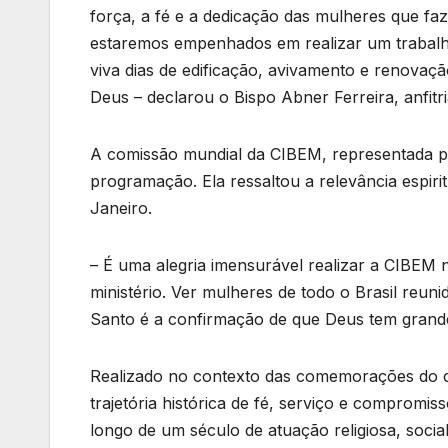
força, a fé e a dedicação das mulheres que faz
estaremos empenhados em realizar um trabalho
viva dias de edificação, avivamento e renovaçã
Deus – declarou o Bispo Abner Ferreira, anfitr
A comissão mundial da CIBEM, representada pe
programação. Ela ressaltou a relevância espiri
Janeiro.
– É uma alegria imensurável realizar a CIBEM 
ministério. Ver mulheres de todo o Brasil reuni
Santo é a confirmação de que Deus tem grande
Realizado no contexto das comemorações do ce
trajetória histórica de fé, serviço e compromi
longo de um século de atuação religiosa, social