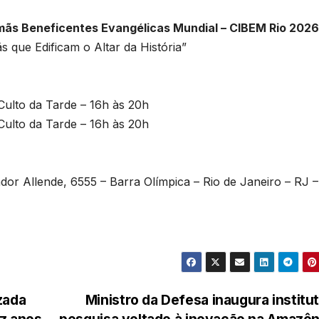
ãs Beneficentes Evangélicas Mundial – CIBEM Rio 2026
s que Edificam o Altar da História”
Culto da Tarde – 16h às 20h
Culto da Tarde – 16h às 20h
dor Allende, 6555 – Barra Olímpica – Rio de Janeiro – RJ –
zada
Ministro da Defesa inaugura institu