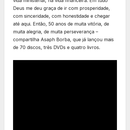
vida ministerial, na vida financeira. Em tudo
Deus me deu graça de ir com prosperidade,
com sinceridade, com honestidade e chegar
até aqui. Então, 50 anos de muita vitória, de
muita alegria, de muita perseverança –
compartilha Asaph Borba, que já lançou mais
de 70 discos, três DVDs e quatro livros.