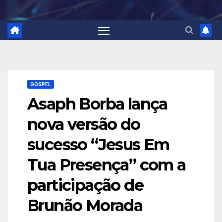
GOSPEL
Asaph Borba lança
nova versão do
sucesso “Jesus Em
Tua Presença” com a
participação de
Brunão Morada