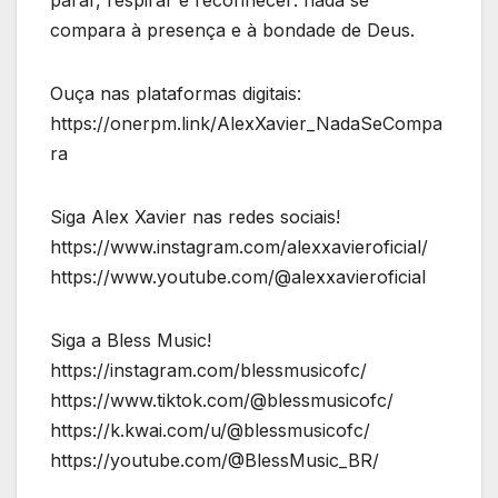
parar, respirar e reconhecer: nada se
compara à presença e à bondade de Deus.
Ouça nas plataformas digitais:
https://onerpm.link/AlexXavier_NadaSeCompa
ra
Siga Alex Xavier nas redes sociais!
https://www.instagram.com/alexxavieroficial/
https://www.youtube.com/@alexxavieroficial
Siga a Bless Music!
https://instagram.com/blessmusicofc/
https://www.tiktok.com/@blessmusicofc/
https://k.kwai.com/u/@blessmusicofc/
https://youtube.com/@BlessMusic_BR/