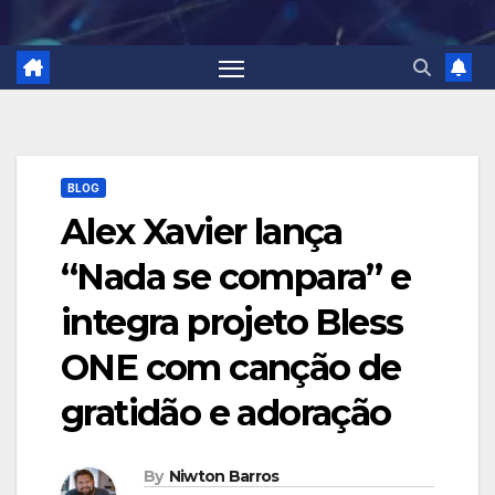
BLOG
Alex Xavier lança
“Nada se compara” e
integra projeto Bless
ONE com canção de
gratidão e adoração
By
Niwton Barros