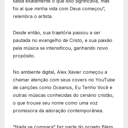
sabia exatamente o que isso significava, mas
foi aí que minha vida com Deus começou”,
relembra o artista.
Desde então, sua trajetória passou a ser
pautada no evangelho de Cristo, e sua paixão
pela música se intensificou, ganhando novo
propósito.
No ambiente digital, Alex Xavier começou a
chamar atenção com seus covers no YouTube
de canções como Oceanos, Eu Tenho Você e
outras músicas conhecidas do cenário cristão,
o que trouxe seu nome como uma voz
promissora da adoração contemporânea.
“Nada se compara” faz parte do projeto Bless