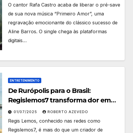
O cantor Rafa Castro acaba de liberar o pré-save
de sua nova música “Primeiro Amor”, uma
regravação emocionante do clássico sucesso de
Aline Barros. O single chega às plataformas
digitais…
ENTRETENIMENTO
De Rurópolis para o Brasil:
Regislemos7 transforma dor em
arte em suas novelinhas nas redes
01/07/2025
ROBERTO AZEVEDO
sociais
Regis Lemos, conhecido nas redes como
Regislemos7, é mais do que um criador de