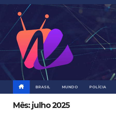
Skip
to
content
BRASIL
MUNDO
POLÍCIA
Mês:
julho 2025