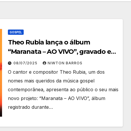
GOSPEL
Theo Rubia lança o álbum
“Maranata – AO VIVO”, gravado em
Vila Velha (ES)
08/07/2025
NIWTON BARROS
O cantor e compositor Theo Rubia, um dos
nomes mais queridos da música gospel
contemporânea, apresenta ao público o seu mais
novo projeto: “Maranata – AO VIVO”, álbum
registrado durante…