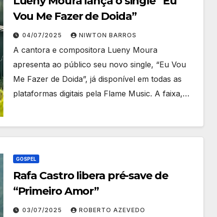
Lueny Moura lança o single “Eu
Vou Me Fazer de Doida”
04/07/2025
NIWTON BARROS
A cantora e compositora Lueny Moura
apresenta ao público seu novo single, “Eu Vou
Me Fazer de Doida”, já disponível em todas as
plataformas digitais pela Flame Music. A faixa,…
GOSPEL
Rafa Castro libera pré-save de
“Primeiro Amor”
03/07/2025
ROBERTO AZEVEDO